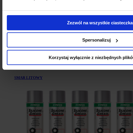
Zezwól na wszystkie ciasteczka
Spersonalizuj
Korzystaj wyłącznie z niezbędnych plik
SMAR LITOWY