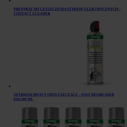
PREPARAT DO CZYSZCZENIA STYKÓW ELEKTRYCZNYCH –
CONTACT CLEANER
SZYBKOSCHNĄCY ODTŁUSZCZACZ – FAST DEGREASER
650/500 ML