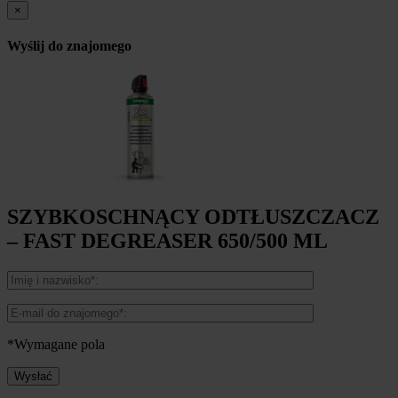
×
Wyślij do znajomego
SZYBKOSCHNĄCY ODTŁUSZCZACZ
– FAST DEGREASER 650/500 ML
*Wymagane pola