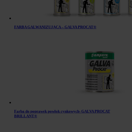
FARBA GALWANIZUJĄCA – GALVA PROCAT®
Farba do poprawek powłok cynkowych- GALVA PROCAT
BRILLANT®