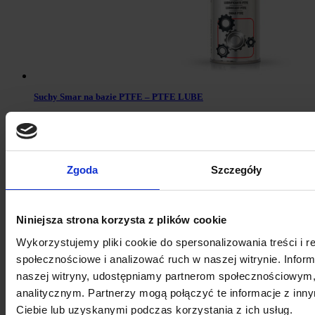
Suchy Smar na bazie PTFE – PTFE LUBE
Zgoda
Szczegóły
Niniejsza strona korzysta z plików cookie
Wykorzystujemy pliki cookie do spersonalizowania treści i r
społecznościowe i analizować ruch w naszej witrynie. Inform
naszej witryny, udostępniamy partnerom społecznościowym
analitycznym. Partnerzy mogą połączyć te informacje z in
SMAR MoS2
Ciebie lub uzyskanymi podczas korzystania z ich usług.