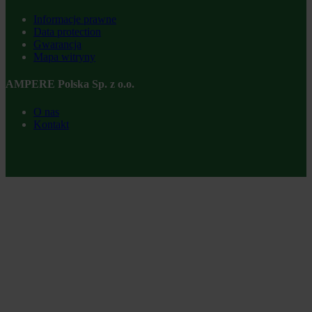
Informacje prawne
Data protection
Gwarancja
Mapa witryny
AMPERE Polska Sp. z o.o.
O nas
Kontakt