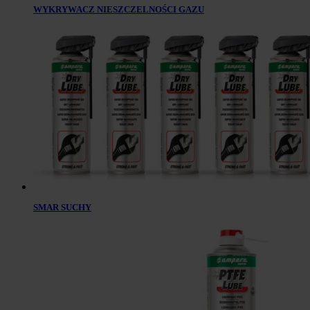
WYKRYWACZ NIESZCZELNOŚCI GAZU
SMAR SUCHY