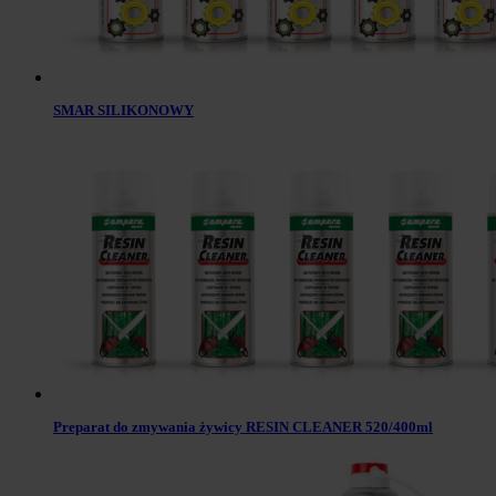
SMAR SILIKONOWY
Preparat do zmywania żywicy RESIN CLEANER 520/400ml