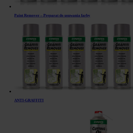
Paint Remover – Preparat do usuwania farby
ANTI-GRAFFITI