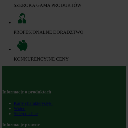
SZEROKA GAMA PRODUKTÓW
PROFESJONALNE DORADZTWO
KONKURENCYJNE CENY
Informacje o produktach
Karty charakterystyki
Wideo
Sklep on-line
Informacje prawne