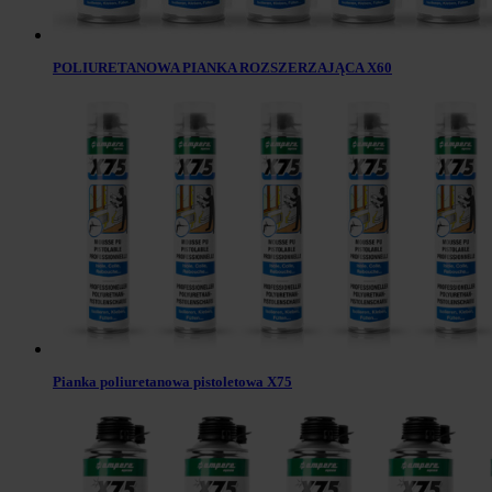
POLIURETANOWA PIANKA ROZSZERZAJĄCA X60
Pianka poliuretanowa pistoletowa X75