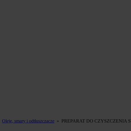
»
Oleje, smary i odtłuszczacze
»
PREPARAT DO CZYSZCZENIA