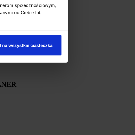
artnerom społecznościowym,
anymi od Ciebie lub
 na wszystkie ciasteczka
ANER