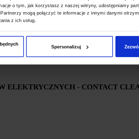
ormacje o tym, jak korzystasz z naszej witryny, udostępniamy p
Partnerzy mogą połączyć te informacje z innymi danymi otrzym
nia z ich usług.
zbędnych
Spersonalizuj
Zezwól
ÓW ELEKTRYCZNYCH - CONTACT CLE