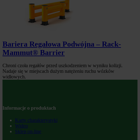
Bariera Regałowa Podwójna – Rack-
Mammut® Barrier
Chroni czoła regałów przed uszkodzeniem w wyniku kolizji.
Nadaje się w miejscach dużym natężeniu ruchu wózków
widłowych.
Informacje o produktach
Karty charakterystyki
Wideo
Sklep on-line