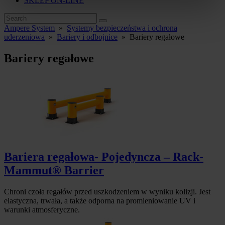
SKLEP ON-LINE
Ampere System
»
Systemy bezpieczeństwa i ochrona
uderzeniowa
»
Bariery i odbojnice
»
Bariery regałowe
Bariery regałowe
Bariera regałowa- Pojedyncza – Rack-
Mammut® Barrier
Chroni czoła regałów przed uszkodzeniem w wyniku kolizji. Jest
elastyczna, trwała, a także odporna na promieniowanie UV i
warunki atmosferyczne.