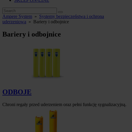
SKLEP ON-LINE
Ampere System
»
Systemy bezpieczeństwa i ochrona
uderzeniowa
»
Bariery i odbojnice
Bariery i odbojnice
ODBOJE
Chroni regały przed uderzeniem oraz pełni funkcję sygnalizacyjną.