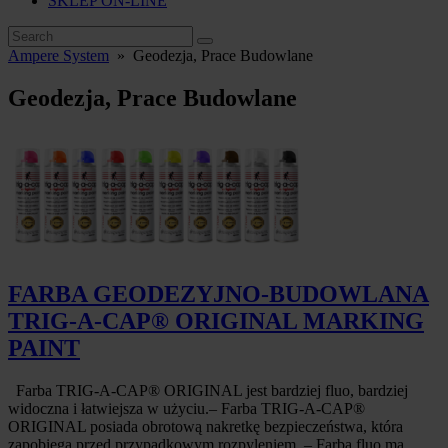
SKLEP ON-LINE
Ampere System
»
Geodezja, Prace Budowlane
Geodezja, Prace Budowlane
FARBA GEODEZYJNO-BUDOWLANA
TRIG-A-CAP® ORIGINAL MARKING
PAINT
Farba TRIG-A-CAP® ORIGINAL jest bardziej fluo, bardziej
widoczna i łatwiejsza w użyciu.– Farba TRIG-A-CAP®
ORIGINAL posiada obrotową nakretkę bezpieczeństwa, która
zapobiega przed przypadkowym rozpyleniem. – Farba fluo ma