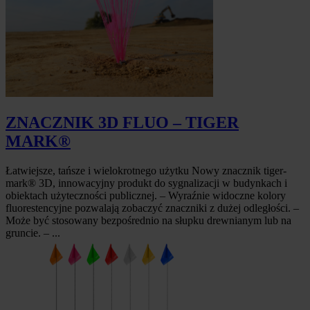
ZNACZNIK 3D FLUO – TIGER
MARK®
Łatwiejsze, tańsze i wielokrotnego użytku Nowy znacznik tiger-
mark® 3D, innowacyjny produkt do sygnalizacji w budynkach i
obiektach użyteczności publicznej. – Wyraźnie widoczne kolory
fluorestencyjne pozwalają zobaczyć znaczniki z dużej odległości. –
Może być stosowany bezpośrednio na słupku drewnianym lub na
gruncie. – ...