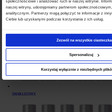
społecznościowe i analizować ruch w naszej witrynie. Inform
naszej witryny, udostępniamy partnerom społecznościowym
analitycznym. Partnerzy mogą połączyć te informacje z in
Ciebie lub uzyskanymi podczas korzystania z ich usług.
SMAR MoS2
Zezwól na wszystkie ciasteczka
Spersonalizuj
Korzystaj wyłącznie z niezbędnych plik
SMAR LITOWY