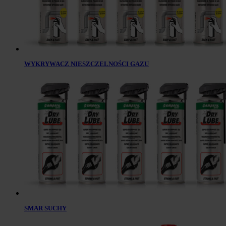
WYKRYWACZ NIESZCZELNOŚCI GAZU
SMAR SUCHY