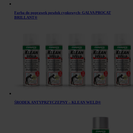
Farba do poprawek powłok cynkowych- GALVA PROCAT
BRILLANT®
ŚRODEK ANTYPRZYCZEPNY – KLEAN WELD®