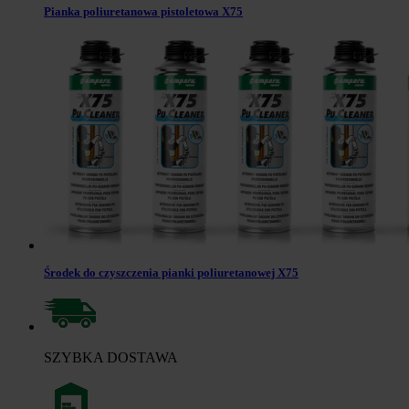
Pianka poliuretanowa pistoletowa X75
Środek do czyszczenia pianki poliuretanowej X75
SZYBKA DOSTAWA