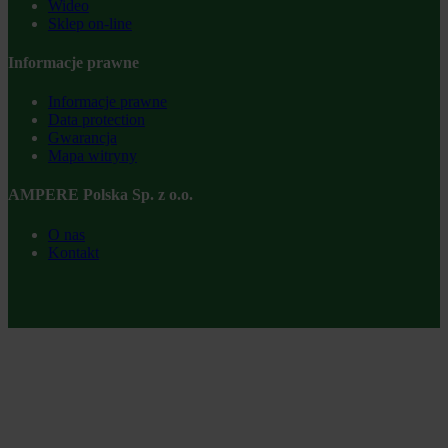
Wideo
Sklep on-line
Informacje prawne
Informacje prawne
Data protection
Gwarancja
Mapa witryny
AMPERE Polska Sp. z o.o.
O nas
Kontakt