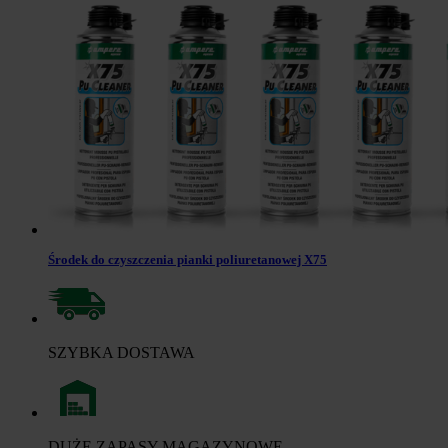
Środek do czyszczenia pianki poliuretanowej X75
SZYBKA DOSTAWA
DUŻE ZAPASY MAGAZYNOWE