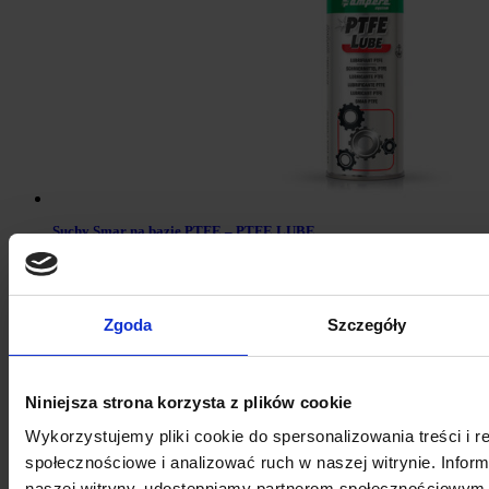
Suchy Smar na bazie PTFE – PTFE LUBE
Zgoda
Szczegóły
Niniejsza strona korzysta z plików cookie
Wykorzystujemy pliki cookie do spersonalizowania treści i r
społecznościowe i analizować ruch w naszej witrynie. Inform
naszej witryny, udostępniamy partnerom społecznościowym