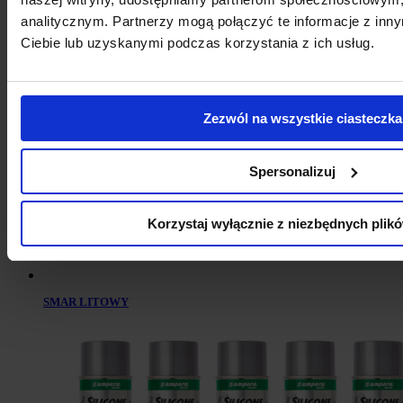
analitycznym. Partnerzy mogą połączyć te informacje z in
Ciebie lub uzyskanymi podczas korzystania z ich usług.
SMAR MoS2
Zezwól na wszystkie ciasteczka
Spersonalizuj
Korzystaj wyłącznie z niezbędnych plik
SMAR LITOWY