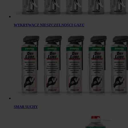
WYKRYWACZ NIESZCZELNOŚCI GAZU
SMAR SUCHY