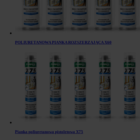
POLIURETANOWA PIANKA ROZSZERZAJĄCA X60
Pianka poliuretanowa pistoletowa X75