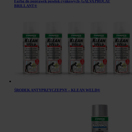
Farba do poprawek powłok cynkowych- GALVA PROCAT
BRILLANT®
ŚRODEK ANTYPRZYCZEPNY – KLEAN WELD®