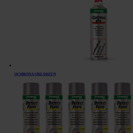
OCHRONA URZĄDZEŃ