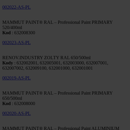
002022-AS-PL
MAMMUT PAINT® RAL – Professional Paint PRIMARY
520/400ml
Kod
: 632008300
002023-AS-PL
RENOV.INDUSTRY ZOLTY RAL 650/500ml
Kody
: 632002001, 632005001, 632003000, 632007001,
632007002, 632009100, 632001000, 632001001
002019-AS-PL
MAMMUT PAINT® RAL – Professional Paint PRIMARY
650/500ml
Kod
: 632008000
002020-AS-PL
MAMMUT PAINT® RAL – Professional Paint ALUMINIUM