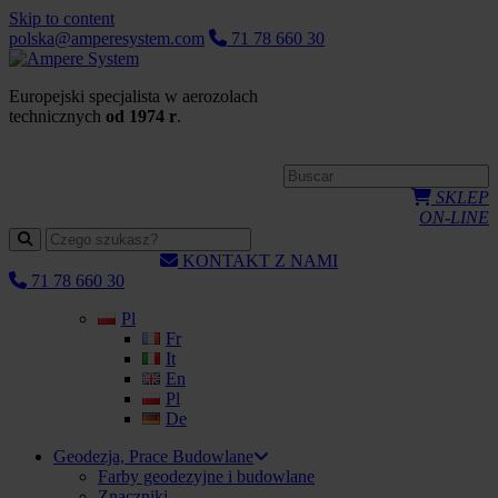
Skip to content
polska@amperesystem.com
71 78 660 30
Europejski specjalista w aerozolach
technicznych
od 1974 r
.
SKLEP
ON-LINE
KONTAKT Z NAMI
71 78 660 30
Pl
Fr
It
En
Pl
De
Geodezja, Prace Budowlane
Farby geodezyjne i budowlane
Znaczniki