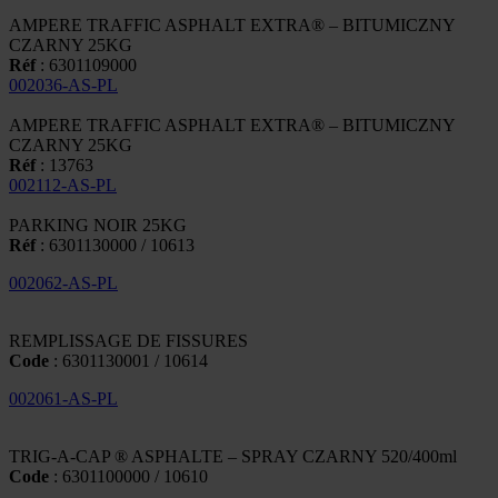
AMPERE TRAFFIC ASPHALT EXTRA® – BITUMICZNY
CZARNY 25KG
Réf
: 6301109000
002036-AS-PL
AMPERE TRAFFIC ASPHALT EXTRA® – BITUMICZNY
CZARNY 25KG
Réf
: 13763
002112-AS-PL
PARKING NOIR 25KG
Réf
: 6301130000 / 10613
002062-AS-PL
REMPLISSAGE DE FISSURES
Code
: 6301130001 / 10614
002061-AS-PL
TRIG-A-CAP ® ASPHALTE – SPRAY CZARNY 520/400ml
Code
: 6301100000 / 10610