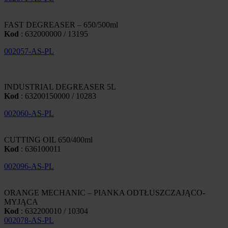
FAST DEGREASER – 650/500ml
Kod
: 632000000 / 13195
002057-AS-PL
INDUSTRIAL DEGREASER 5L
Kod
: 63200150000 / 10283
002060-AS-PL
CUTTING OIL 650/400ml
Kod
: 636100011
002096-AS-PL
ORANGE MECHANIC – PIANKA ODTŁUSZCZAJĄCO-
MYJĄCA
Kod
: 632200010 / 10304
002078-AS-PL