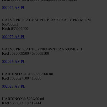
002072-AS-PL
GALVA PROCAT® SUPERBLYSZCZACY PREMIUM
650/500ml
Kod:
635007400
002077-AS-PL
GALVA PROCAT® CYNKOWNICZA 500ML / 1L
Kod
: 635009500 / 635009100
002027-AS-PL
HARDINOX® 316L 650/500 ml
Kod
: 635027100 / 10030
002028-AS-PL
HARDINOX® 520/400 ml
Kod
: 635027110 / 12444