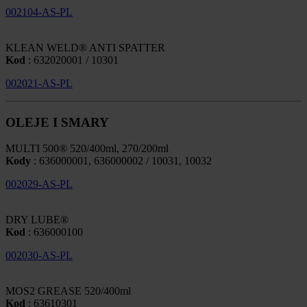
002104-AS-PL
KLEAN WELD® ANTI SPATTER
Kod
: 632020001 / 10301
002021-AS-PL
OLEJE I SMARY
MULTI 500® 520/400ml, 270/200ml
Kody
: 636000001, 636000002 / 10031, 10032
002029-AS-PL
DRY LUBE®
Kod
: 636000100
002030-AS-PL
MOS2 GREASE 520/400ml
Kod
: 63610301