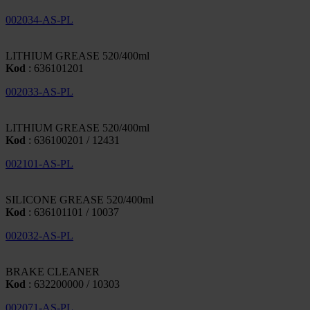
002034-AS-PL
LITHIUM GREASE 520/400ml
Kod
: 636101201
002033-AS-PL
LITHIUM GREASE 520/400ml
Kod
: 636100201 / 12431
002101-AS-PL
SILICONE GREASE 520/400ml
Kod
: 636101101 / 10037
002032-AS-PL
BRAKE CLEANER
Kod
: 632200000 / 10303
002071-AS-PL