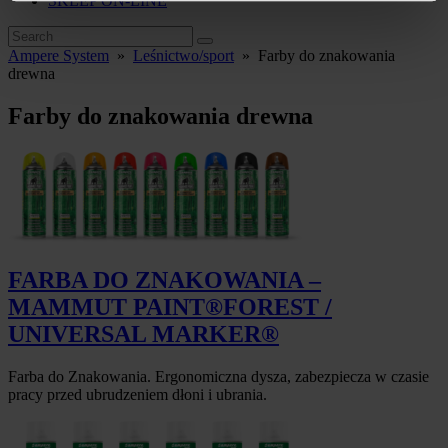
SKLEP ON-LINE
Ampere System
»
Leśnictwo/sport
»
Farby do znakowania
drewna
Farby do znakowania drewna
FARBA DO ZNAKOWANIA –
MAMMUT PAINT®FOREST /
UNIVERSAL MARKER®
Farba do Znakowania. Ergonomiczna dysza, zabezpiecza w czasie
pracy przed ubrudzeniem dłoni i ubrania.