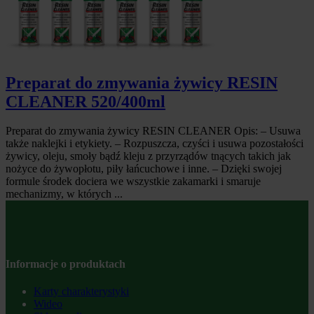
Preparat do zmywania żywicy RESIN
CLEANER 520/400ml
Preparat do zmywania żywicy RESIN CLEANER Opis: – Usuwa
także naklejki i etykiety. – Rozpuszcza, czyści i usuwa pozostałości
żywicy, oleju, smoły bądź kleju z przyrządów tnących takich jak
nożyce do żywopłotu, piły łańcuchowe i inne. – Dzięki swojej
formule środek dociera we wszystkie zakamarki i smaruje
mechanizmy, w których ...
Informacje o produktach
Karty charakterystyki
Wideo