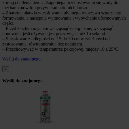
korozją i utlenianiem… Zapobiega przedostawaniu się wody do
mechanizmów lub przywieraniu do nich kurzu.
– Znacznie ułatwia wtryskiwanie płynnego tworzywa sztucznego,
formowanie, a następnie wyjmowanie i wypychanie uformowanych
części.
– Przed każdym użyciem wstrząsnąć energicznie, wstrząsnąć
ponownie, jeśli używane jest przez więcej niż 15 sekund.
– Spryskiwać z odległości od 15 do 30 cm w zależności od
zastosowania, równomiernie i bez nadmiaru.
– Przechowywać w temperaturze pokojowej, między 10 a 25°C.
Wyślij do znajomego
×
Wyślij do znajomego