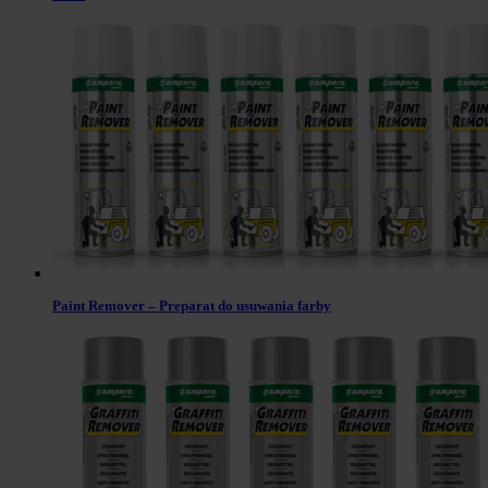
Paint Remover – Preparat do usuwania farby