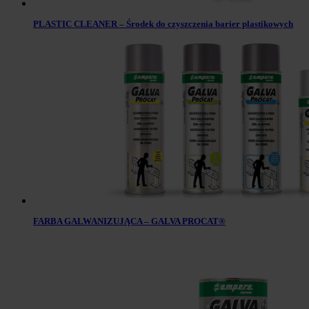
PLASTIC CLEANER – Środek do czyszczenia barier plastikowych
FARBA GALWANIZUJĄCA – GALVA PROCAT®