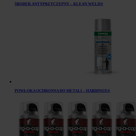
ŚRODEK ANTYPRZYCZEPNY – KLEAN WELD®
POWŁOKA OCHRONNA DO METALI – HARDINOX®