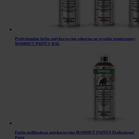
Profesjonalna farba antykorozyjna odporna na wysokie temperatury
MAMMUT PAINT® RAL
Farba podkładowa antykorozyjna MAMMUT PAINT® Professional
Paint