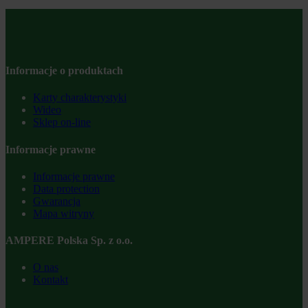
Informacje o produktach
Karty charakterystyki
Wideo
Sklep on-line
Informacje prawne
Informacje prawne
Data protection
Gwarancja
Mapa witryny
AMPERE Polska Sp. z o.o.
O nas
Kontakt