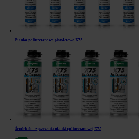
Pianka poliuretanowa pistoletowa X75
Środek do czyszczenia pianki poliuretanowej X75