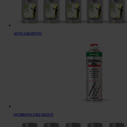
ANTI-GRAFFITI
OCHRONA URZĄDZEŃ