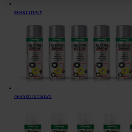
SMAR LITOWY
SMAR SILIKONOWY