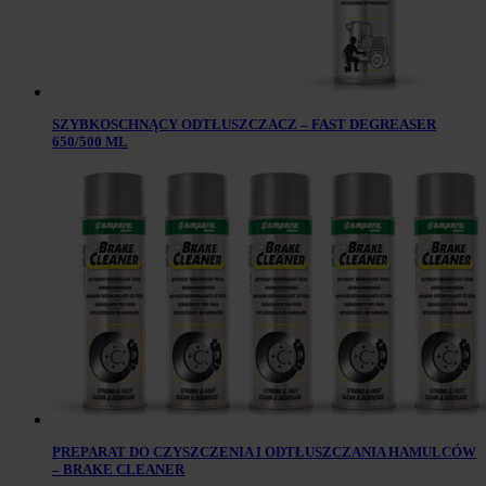
SZYBKOSCHNĄCY ODTŁUSZCZACZ – FAST DEGREASER
650/500 ML
PREPARAT DO CZYSZCZENIA I ODTŁUSZCZANIA HAMULCÓW
– BRAKE CLEANER