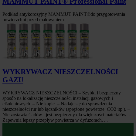
MAMMUT PAINT® Professional Paint
Podkład antykorozyjny MAMMUT PAINT®do przygotowania
powierzchni przed malowaniem.
WYKRYWACZ NIESZCZELNOŚCI
GAZU
WYKRYWACZ NIESZCZELNOŚCI – Szybki i bezpieczny
sposób na lokalizację nieszczelności instalacji gazowych i
ciśnieniowych. – Nie kapie. – Nadaje się do sprawdzenia
nieszczelności rur lub łączników (sprężone powietrze, CO2 itp.). –
Nie zostawia śladów i jest bezpieczny dla większości materiałów. –
Zapewnia lepszy przepływ powietrza w dyfuzorach. ...