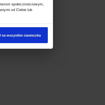
artnerom społecznościowym,
anymi od Ciebie lub
 na wszystkie ciasteczka