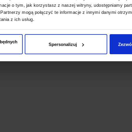
ormacje o tym, jak korzystasz z naszej witryny, udostępniamy p
Partnerzy mogą połączyć te informacje z innymi danymi otrzym
nia z ich usług.
zbędnych
Spersonalizuj
Zezwól