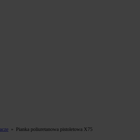
iacze
»
Pianka poliuretanowa pistoletowa X75