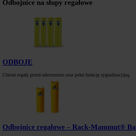
Odbojnice na słupy regałowe
ODBOJE
Chroni regały przed uderzeniem oraz pełni funkcję sygnalizacyjną.
Odbojnice regałowe – Rack-Mammut® Ba