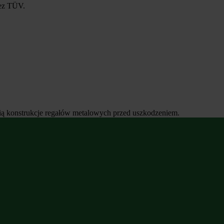
ez TÜV.
ą konstrukcje regałów metalowych przed uszkodzeniem.