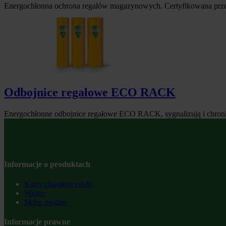
Energochłonna ochrona regałów magazynowych. Certyfikowana prz
Odbojnice regałowe ECO RACK
Energochłonne odbojnice regałowe ECO RACK, sygnalizują i chroni
Informacje o produktach
Karty charakterystyki
Wideo
Sklep on-line
Informacje prawne