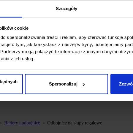
Szczegóły
 plików cookie
do spersonalizowania treści i reklam, aby oferować funkcje sp
ormacje o tym, jak korzystasz z naszej witryny, udostępniamy p
Partnerzy mogą połączyć te informacje z innymi danymi otrzym
nia z ich usług.
zbędnych
Spersonalizuj
Zezwól
»
Bariery i odbojnice
»
Odbojnice na słupy regałowe