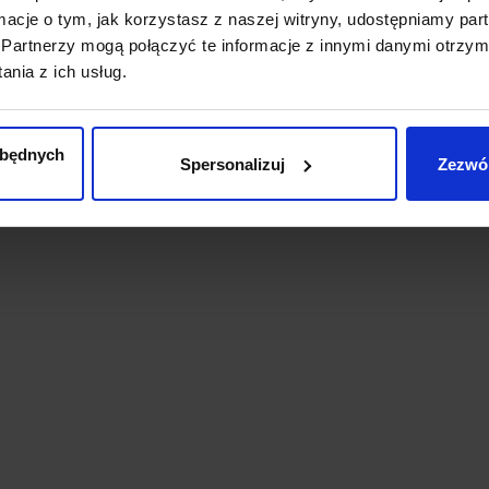
profesjonalnego użytkowania.
ormacje o tym, jak korzystasz z naszej witryny, udostępniamy p
Partnerzy mogą połączyć te informacje z innymi danymi otrzym
nia z ich usług.
zbędnych
Spersonalizuj
Zezwól