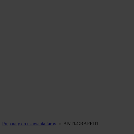
»
Preparaty do usuwania farby
»
ANTI-GRAFFITI