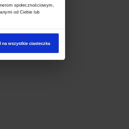
artnerom społecznościowym,
anymi od Ciebie lub
 na wszystkie ciasteczka