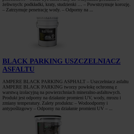
żeliwnych: podkładki, kraty, studzienki … – Powstrzymuje korozję.
– Zatrzymuje penetrację wody. – Odporny na ...
BLACK PARKING USZCZELNIACZ
ASFALTU
AMPERE BLACK PARKING ASPHALT – Uszczelniacz asfaltu
AMPERE BLACK PARKING tworzy powłokę ochronną z
warstwą izolacyjną na powierzchniach mineralno-asfaltowych.
Produkt jest odporny na działanie promieni UV, wody, mrozu i
zmiany temperatury. Zalety produktu: – Wodoodporny i
antypoślizgowy – Odporny na działanie promieni UV – ...