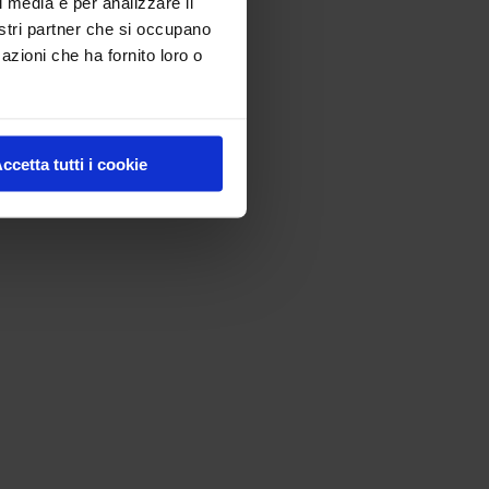
l media e per analizzare il
nostri partner che si occupano
azioni che ha fornito loro o
ccetta tutti i cookie