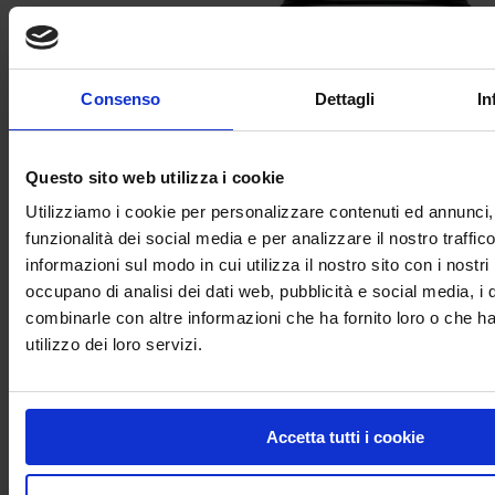
Consenso
Dettagli
In
Questo sito web utilizza i cookie
Utilizziamo i cookie per personalizzare contenuti ed annunci, 
funzionalità dei social media e per analizzare il nostro traffic
Asfalto vegetale a freddo – Traffic Asphalt Extra
informazioni sul modo in cui utilizza il nostro sito con i nostri
occupano di analisi dei dati web, pubblicità e social media, i 
combinarle con altre informazioni che ha fornito loro o che h
utilizzo dei loro servizi.
Accetta tutti i cookie