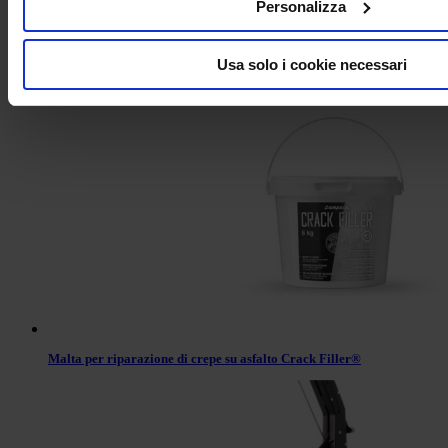
Personalizza
Usa solo i cookie necessari
Sigillante per asfalto – BLACK PARKING ®
Malta per riparazione di crepe su asfalto Crack Filler®