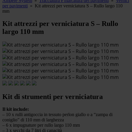
Ampere System
»
Tracciatura e marcatura dei pavimenti
»
Vernici
per pavimenti
»
Kit attrezzi per verniciatura S – Rullo largo 110
mm
Kit attrezzi per verniciatura S – Rullo
largo 110 mm
Kit di strumenti per verniciatura
Il kit include:
– 10 x rulli antigoccia in tessuto perlon giallo o a “zampa di
coniglio” di 110 mm di larghezza
– 6 x impugnature per rullo largo 110 mm
– 3 x secchi da 7 litri di capacità