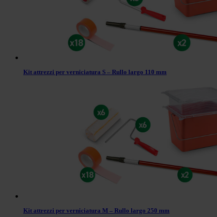
Kit attrezzi per verniciatura S – Rullo largo 110 mm
Kit attrezzi per verniciatura M – Rullo largo 250 mm