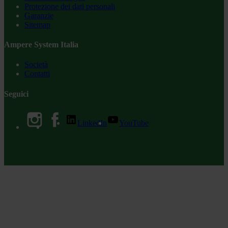
Protezione dei dati personali
Garanzie
Sitemap
Ampere System Italia
Società
Contatti
Seguici
LinkedIn
YouTube