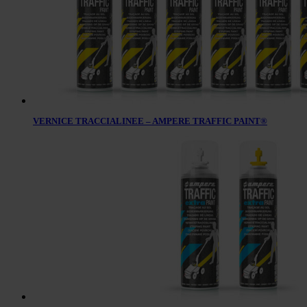
VERNICE TRACCIALINEE – AMPERE TRAFFIC PAINT®