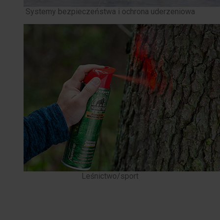
Systemy bezpieczeństwa i ochrona uderzeniowa
Leśnictwo/sport