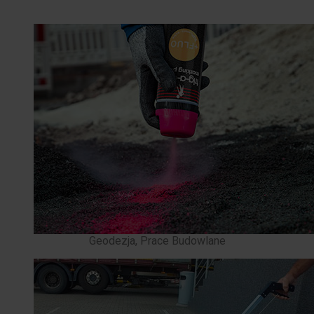
Geodezja, Prace Budowlane