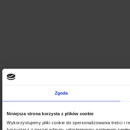
Zgoda
Niniejsza strona korzysta z plików cookie
Wykorzystujemy pliki cookie do spersonalizowania treści i r
korzystasz z naszej witryny, udostępniamy partnerom społ