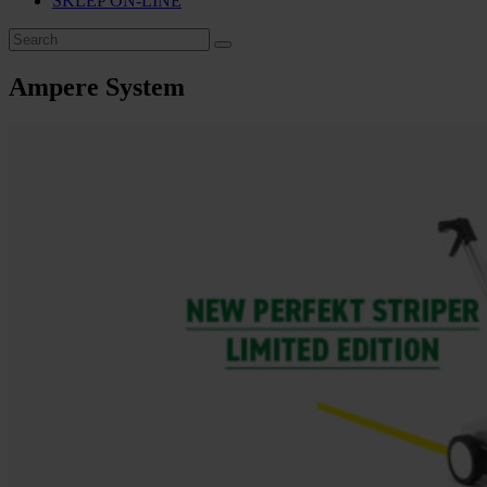
SKLEP ON-LINE
Ampere System