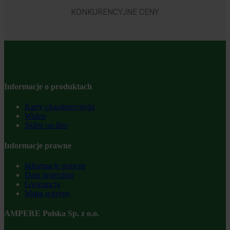
KONKURENCYJNE CENY
Informacje o produktach
Karty charakterystyki
Wideo
Sklep on-line
Informacje prawne
Informacje prawne
Data protection
Gwarancja
Mapa witryny
AMPERE Polska Sp. z o.o.