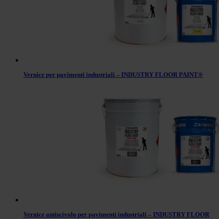
Vernice per pavimenti industriali – INDUSTRY FLOOR PAINT®
Vernice antiscivolo per pavimenti industriali – INDUSTRY FLOOR