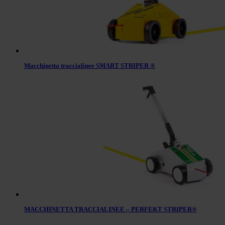
Macchinetta traccialinee SMART STRIPER ®
MACCHINETTA TRACCIALINEE – PERFEKT STRIPER®