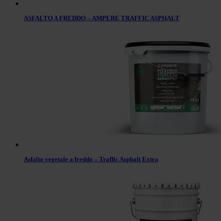
ASFALTO A FREDDO – AMPERE TRAFFIC ASPHALT
Asfalto vegetale a freddo – Traffic Asphalt Extra