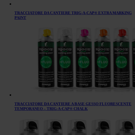
TRACCIATORE DA CANTIERE TRIG-A-CAP® EXTRA MARKING
PAINT
TRACCIATORE DA CANTIERE A BASE GESSO FLUORESCENTE
TEMPORANEO – TRIG-A-CAP® CHALK