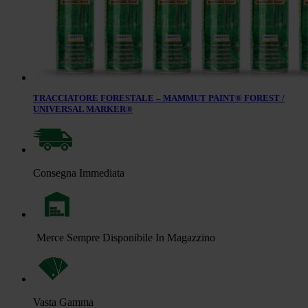
TRACCIATORE FORESTALE – MAMMUT PAINT® FOREST /
UNIVERSAL MARKER®
Consegna Immediata
Merce Sempre Disponibile In Magazzino
Vasta Gamma