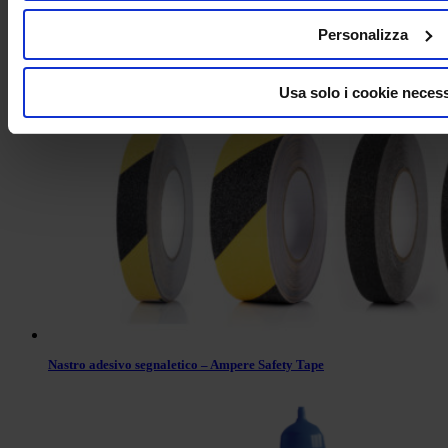
Personalizza
NASTRO ADESIVO PER PAVIMENTO – AMPERE TRAFFIC
TAPE®STRONG
Usa solo i cookie necess
Nastro adesivo segnaletico – Ampere Safety Tape