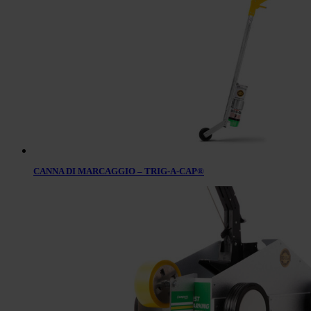
CANNA DI MARCAGGIO – TRIG-A-CAP®