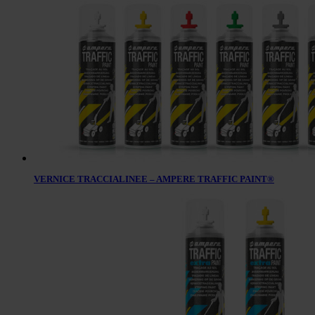
VERNICE TRACCIALINEE – AMPERE TRAFFIC PAINT®