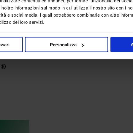
nalizzare contenuti ed annunci, per fornire funzionalità dei socia
inoltre informazioni sul modo in cui utilizza il nostro sito con i 
icità e social media, i quali potrebbero combinarle con altre inform
lizzo dei loro servizi.
ssari
Personalizza
A
P®