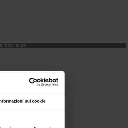
r tracciature
Informazioni sui cookie
K.