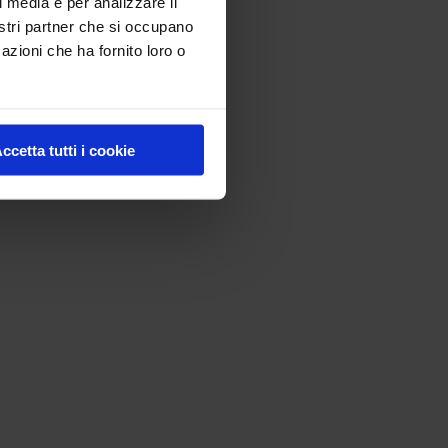
l media e per analizzare il
nostri partner che si occupano
azioni che ha fornito loro o
ccetta tutti i cookie