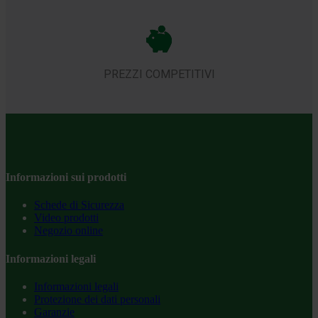
PREZZI COMPETITIVI
Informazioni sui prodotti
Schede di Sicurezza
Video prodotti
Negozio online
Informazioni legali
Informazioni legali
Protezione dei dati personali
Garanzie