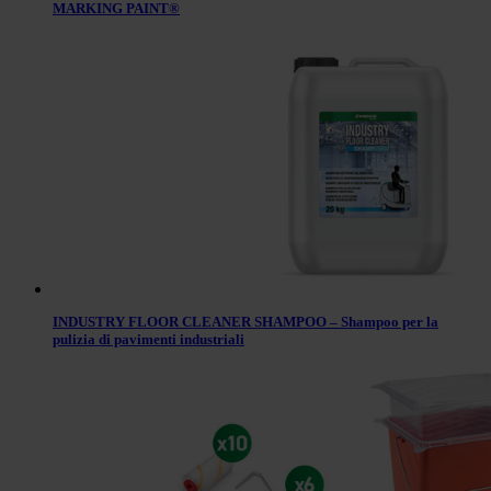
MARKING PAINT®
INDUSTRY FLOOR CLEANER SHAMPOO – Shampoo per la
pulizia di pavimenti industriali