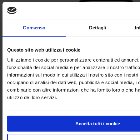
Consenso
Dettagli
In
Questo sito web utilizza i cookie
Utilizziamo i cookie per personalizzare contenuti ed annunci, 
funzionalità dei social media e per analizzare il nostro traffic
Asfalto vegetale a freddo – Traffic Asphalt Extra
informazioni sul modo in cui utilizza il nostro sito con i nostri
occupano di analisi dei dati web, pubblicità e social media, i 
combinarle con altre informazioni che ha fornito loro o che h
utilizzo dei loro servizi.
Accetta tutti i cookie