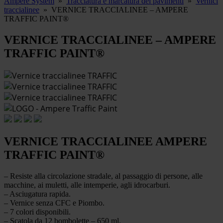
Ampere System
»
Tracciatura e marcatura dei pavimenti
»
Vernici
traccialinee
»
VERNICE TRACCIALINEE – AMPERE
TRAFFIC PAINT®
VERNICE TRACCIALINEE – AMPERE
TRAFFIC PAINT®
VERNICE TRACCIALINEE AMPERE
TRAFFIC PAINT®
– Resiste alla circolazione stradale, al passaggio di persone, alle
macchine, ai muletti, alle intemperie, agli idrocarburi.
– Asciugatura rapida.
– Vernice senza CFC e Piombo.
– 7 colori disponibili.
– Scatola da 12 bombolette – 650 ml.