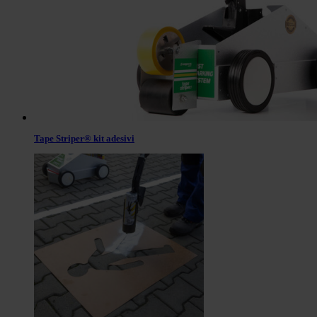
Tape Striper® kit adesivi