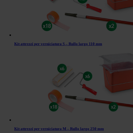
Kit attrezzi per verniciatura S – Rullo largo 110 mm
Kit attrezzi per verniciatura M – Rullo largo 250 mm