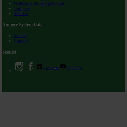
Protezione dei dati personali
Garanzie
Sitemap
Ampere System Italia
Società
Contatti
Seguici
LinkedIn
YouTube