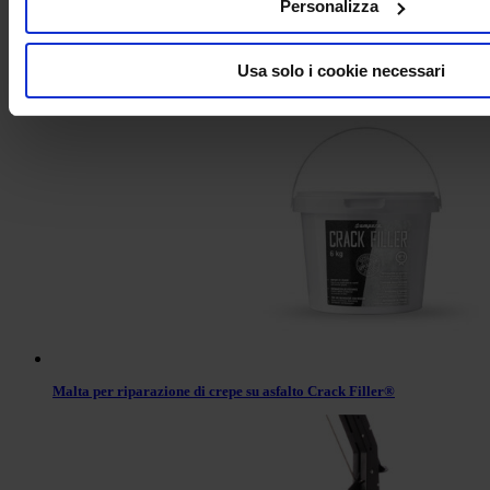
Personalizza
Usa solo i cookie necessari
Sigillante per asfalto – BLACK PARKING ®
Malta per riparazione di crepe su asfalto Crack Filler®