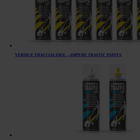
VERNICE TRACCIALINEE – AMPERE TRAFFIC PAINT®