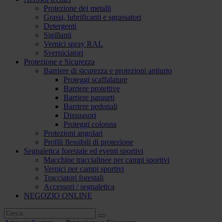
Protezione dei metalli
Grassi, lubrificanti e sgrassatori
Detergenti
Sigillanti
Vernici spray RAL
Sverniciatori
Protezione e Sicurezza
Barriere di sicurezza e protezioni antiurto
Proteggi scaffalature
Barriere protettive
Barriere paraurti
Barriere pedonali
Dissuasori
Proteggi colonna
Protezioni angolari
Profili flessibili di protezione
Segnaletica forestale ed eventi sportivi
Macchine traccialinee per campi sportivi
Vernici per campi sportivi
Tracciatori forestali
Accessori / segnaletica
NEGOZIO ONLINE