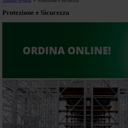
Ampere System
»
Protezione e Sicurezza
Protezione e Sicurezza