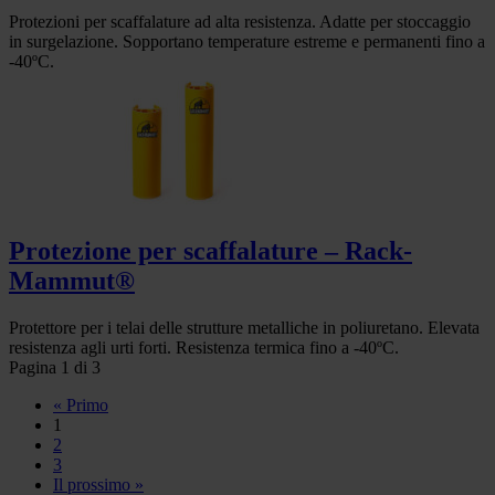
Protezioni per scaffalature ad alta resistenza. Adatte per stoccaggio
in surgelazione. Sopportano temperature estreme e permanenti fino a
-40ºC.
Protezione per scaffalature – Rack-
Mammut®
Protettore per i telai delle strutture metalliche in poliuretano. Elevata
resistenza agli urti forti. Resistenza termica fino a -40ºC.
Pagina 1 di 3
« Primo
1
2
3
Il prossimo »