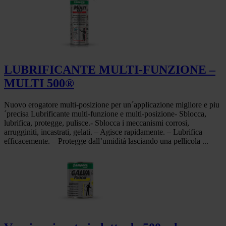
LUBRIFICANTE MULTI-FUNZIONE –
MULTI 500®
Nuovo erogatore multi-posizione per un´applicazione migliore e piu
´precisa Lubrificante multi-funzione e multi-posizione- Sblocca,
lubrifica, protegge, pulisce.- Sblocca i meccanismi corrosi,
arrugginiti, incastrati, gelati. – Agisce rapidamente. – Lubrifica
efficacemente. – Protegge dall’umidità lasciando una pellicola ...