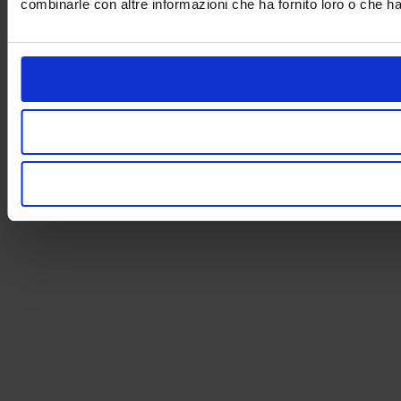
combinarle con altre informazioni che ha fornito loro o che han