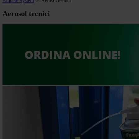
Ampere System
»
Aerosol tecnici
Aerosol tecnici