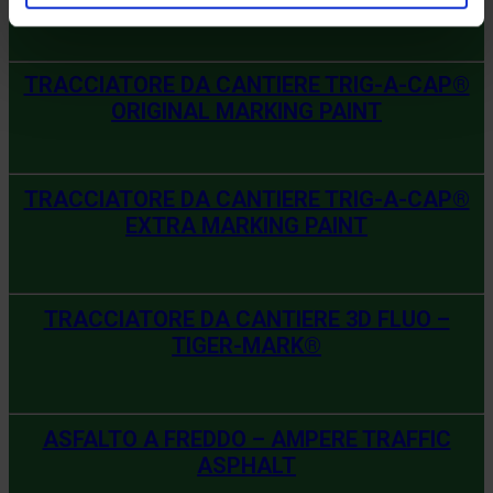
MACCHINETTA TRACCIALINEE – STRIPER 1
TRACCIATORE DA CANTIERE TRIG-A-CAP®
ORIGINAL MARKING PAINT
TRACCIATORE DA CANTIERE TRIG-A-CAP®
EXTRA MARKING PAINT
TRACCIATORE DA CANTIERE 3D FLUO –
TIGER-MARK®
ASFALTO A FREDDO – AMPERE TRAFFIC
ASPHALT