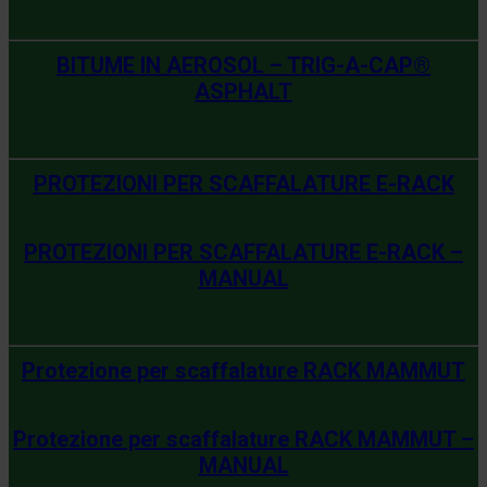
BITUME IN AEROSOL – TRIG-A-CAP®
ASPHALT
PROTEZIONI PER SCAFFALATURE E-RACK
PROTEZIONI PER SCAFFALATURE E-RACK –
MANUAL
Protezione per scaffalature RACK MAMMUT
Protezione per scaffalature RACK MAMMUT –
MANUAL