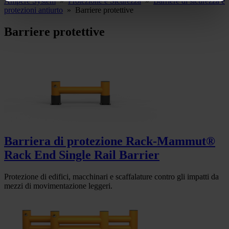
Ampere System
»
Protezione e Sicurezza
»
Barriere di sicurezza e
protezioni antiurto
»
Barriere protettive
Barriere protettive
Barriera di protezione Rack-Mammut®
Rack End Single Rail Barrier
Protezione di edifici, macchinari e scaffalature contro gli impatti da
mezzi di movimentazione leggeri.