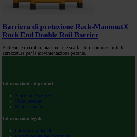
Barriera di protezione Rack-Mammut®
Rack End Double Rail Barrier
Protezione di edifici, macchinari e scaffalature contro gli urti di
attrezzature per la movimentazione pesante.
Informazioni sui prodotti
Schede di Sicurezza
Video prodotti
Negozio online
Informazioni legali
Informazioni legali
Protezione dei dati personali