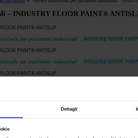
per pavimenti
»
Vernice antiscivolo per pavimenti industriali –
ustriali – INDUSTRY FLOOR PAINT® ANTISL
tiscivolo per pavimenti industriali - INDUSTRY FLOOR PAIN
tiscivolo per pavimenti industriali - INDUSTRY FLOOR PAIN
tiscivolo per pavimenti industriali - INDUSTRY FLOOR PAIN
li
Dettagli
 vernice ideale per uso interno ed esterno.
ookie