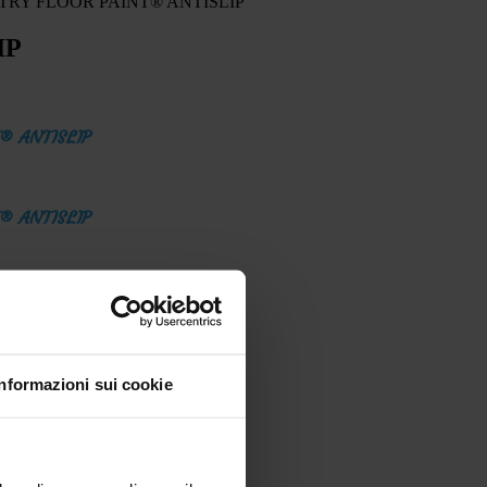
 INDUSTRY FLOOR PAINT® ANTISLIP
IP
T® ANTISLIP
T® ANTISLIP
T® ANTISLIP
Informazioni sui cookie