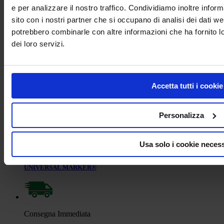
e per analizzare il nostro traffico. Condividiamo inoltre inform
sito con i nostri partner che si occupano di analisi dei dati we
CORDA DI PRE TRACCIATURA
potrebbero combinarle con altre informazioni che ha fornito l
dei loro servizi.
Accetta tutti i cookie
Personalizza
Usa solo i cookie necess
TRACCIATORE FORESTALE – MAMMUT PAINT® FOREST /
UNIVERSAL MARKER®
Consegna Immediata