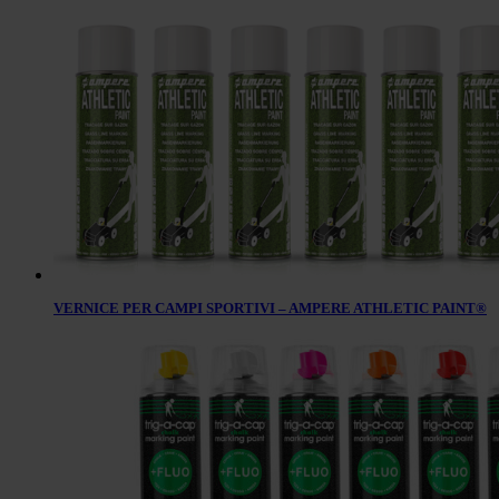
VERNICE PER CAMPI SPORTIVI – AMPERE ATHLETIC PAINT®