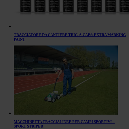
TRACCIATORE DA CANTIERE TRIG-A-CAP® EXTRA MARKING
PAINT
MACCHINETTA TRACCIALINEE PER CAMPI SPORTIVI –
SPORT STRIPER