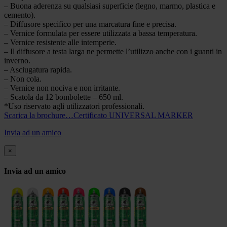
– Buona aderenza su qualsiasi superficie (legno, marmo, plastica e
cemento).
– Diffusore specifico per una marcatura fine e precisa.
– Vernice formulata per essere utilizzata a bassa temperatura.
– Vernice resistente alle intemperie.
– Il diffusore a testa larga ne permette l’utilizzo anche con i guanti in
inverno.
– Asciugatura rapida.
– Non cola.
– Vernice non nociva e non irritante.
– Scatola da 12 bombolette – 650 ml.
*Uso riservato agli utilizzatori professionali.
Scarica la brochure…
Certificato UNIVERSAL MARKER
Invia ad un amico
×
Invia ad un amico