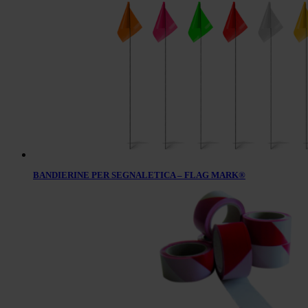
BANDIERINE PER SEGNALETICA – FLAG MARK®