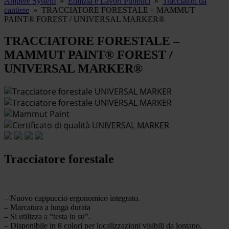
Ampere System
»
Edilizia e Lavori Pubblici
»
Tracciatori da
cantiere
»
TRACCIATORE FORESTALE – MAMMUT
PAINT® FOREST / UNIVERSAL MARKER®
TRACCIATORE FORESTALE –
MAMMUT PAINT® FOREST /
UNIVERSAL MARKER®
Tracciatore forestale
– Nuovo cappuccio ergonomico integrato.
– Marcatura a lunga durata
– Si utilizza a “testa in su”.
– Disponibile in 8 colori per localizzazioni visibili da lontano.