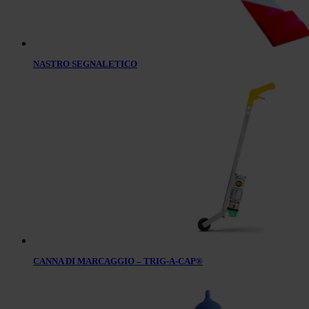
NASTRO SEGNALETICO
CANNA DI MARCAGGIO – TRIG-A-CAP®