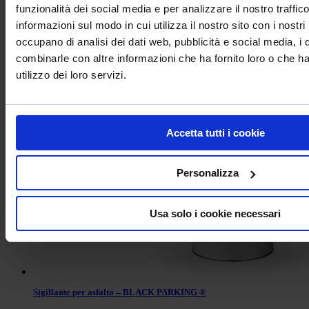
funzionalità dei social media e per analizzare il nostro traffic
informazioni sul modo in cui utilizza il nostro sito con i nostri
occupano di analisi dei dati web, pubblicità e social media, i 
combinarle con altre informazioni che ha fornito loro o che h
utilizzo dei loro servizi.
Asfalto vegetale a freddo – Traffic Asphalt Extra
Accetta tutti i cookie
Personalizza
Usa solo i cookie necessari
Sigillante per asfalto – BLACK PARKING ®