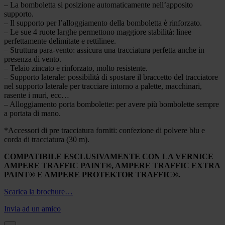
– La bomboletta si posizione automaticamente nell’apposito
supporto.
– Il supporto per l’alloggiamento della bomboletta è rinforzato.
– Le sue 4 ruote larghe permettono maggiore stabilità: linee
perfettamente delimitate e rettilinee.
– Struttura para-vento: assicura una tracciatura perfetta anche in
presenza di vento.
– Telaio zincato e rinforzato, molto resistente.
– Supporto laterale: possibilità di spostare il braccetto del tracciatore
nel supporto laterale per tracciare intorno a palette, macchinari,
rasente i muri, ecc…
– Alloggiamento porta bombolette: per avere più bombolette sempre
a portata di mano.
*Accessori di pre tracciatura forniti: confezione di polvere blu e
corda di tracciatura (30 m).
COMPATIBILE ESCLUSIVAMENTE CON LA VERNICE
AMPERE TRAFFIC PAINT®, AMPERE TRAFFIC EXTRA
PAINT® E AMPERE PROTEKTOR TRAFFIC®.
Scarica la brochure…
Invia ad un amico