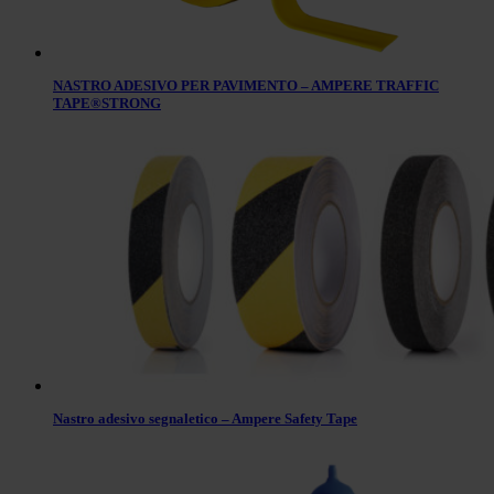
NASTRO ADESIVO PER PAVIMENTO – AMPERE TRAFFIC
TAPE®STRONG
Nastro adesivo segnaletico – Ampere Safety Tape