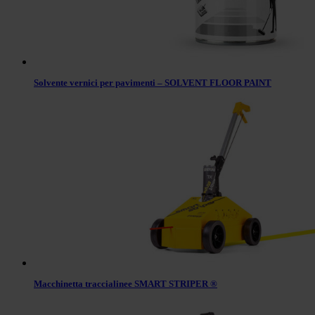
Solvente vernici per pavimenti – SOLVENT FLOOR PAINT
Macchinetta traccialinee SMART STRIPER ®