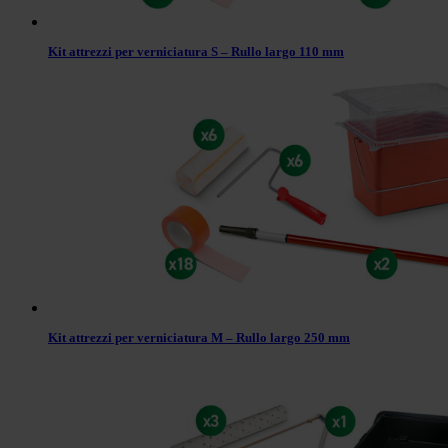
Kit attrezzi per verniciatura S – Rullo largo 110 mm
Kit attrezzi per verniciatura M – Rullo largo 250 mm