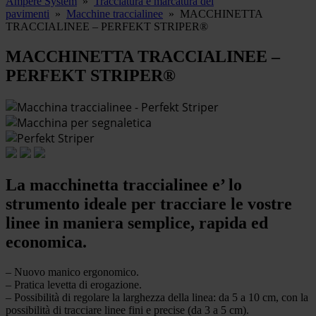
Ampere System
»
Tracciatura e marcatura dei
pavimenti
»
Macchine traccialinee
»
MACCHINETTA
TRACCIALINEE – PERFEKT STRIPER®
MACCHINETTA TRACCIALINEE –
PERFEKT STRIPER®
La macchinetta traccialinee e’ lo
strumento ideale per tracciare le vostre
linee in maniera semplice, rapida ed
economica.
– Nuovo manico ergonomico.
– Pratica levetta di erogazione.
– Possibilità di regolare la larghezza della linea: da 5 a 10 cm, con la
possibilità di tracciare linee fini e precise (da 3 a 5 cm).