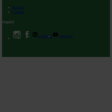
Società
Contatti
Seguici
LinkedIn
YouTube