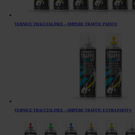
VERNICE TRACCIALINEE – AMPERE TRAFFIC PAINT®
VERNICE TRACCIALINEE – AMPERE TRAFFIC EXTRA PAINT®