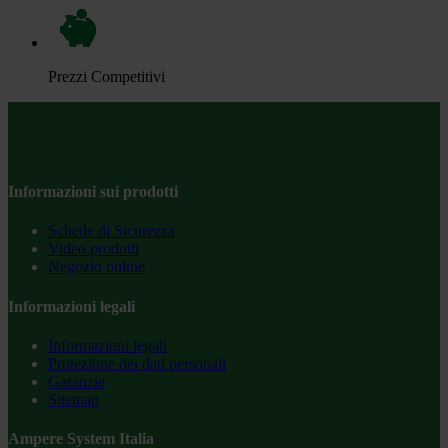
Prezzi Competitivi
Informazioni sui prodotti
Schede di Sicurezza
Video prodotti
Negozio online
Informazioni legali
Informazioni legali
Protezione dei dati personali
Garanzie
Sitemap
Ampere System Italia