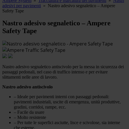
Ampere System
»
Tracciatura e marcatura dei pavimenti
»
Nastri
adesivi per pavimenti
»
Nastro adesivo segnaletico – Ampere
Safety Tape
Nastro adesivo segnaletico – Ampere
Safety Tape
Nastro adesivo segnaletico antiscivolo per la messa in sicurezza dei
passaggi pedonali, nel caso di traffico intenso e per evitare
slittamenti nelle aree di lavoro.
Nastro adesivo antiscivolo
– Ideale per pavimenti interni con passaggi pedonali:
pavimenti industriali, uscite di emergenza, unità produttive,
gradini, corridoi, rampe, ecc.
– Facile da usare
– Molto resistente
– Per tutte le superfici asciutte, lisce e scivolose, sia interne
che esterne.