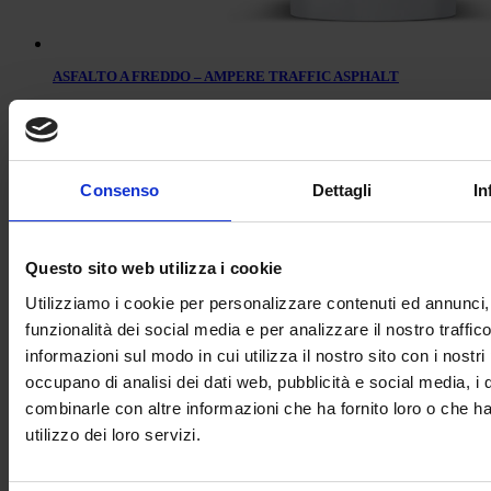
ASFALTO A FREDDO – AMPERE TRAFFIC ASPHALT
Consenso
Dettagli
In
Questo sito web utilizza i cookie
Utilizziamo i cookie per personalizzare contenuti ed annunci, 
funzionalità dei social media e per analizzare il nostro traffic
informazioni sul modo in cui utilizza il nostro sito con i nostri
occupano di analisi dei dati web, pubblicità e social media, i 
Asfalto vegetale a freddo – Traffic Asphalt Extra
combinarle con altre informazioni che ha fornito loro o che h
utilizzo dei loro servizi.