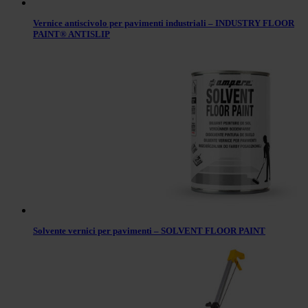
Vernice antiscivolo per pavimenti industriali – INDUSTRY FLOOR
PAINT® ANTISLIP
Solvente vernici per pavimenti – SOLVENT FLOOR PAINT