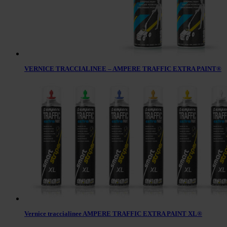
VERNICE TRACCIALINEE – AMPERE TRAFFIC EXTRA PAINT®
Vernice traccialinee AMPERE TRAFFIC EXTRA PAINT XL®