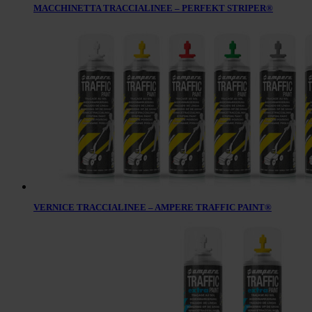
MACCHINETTA TRACCIALINEE – PERFEKT STRIPER®
VERNICE TRACCIALINEE – AMPERE TRAFFIC PAINT®