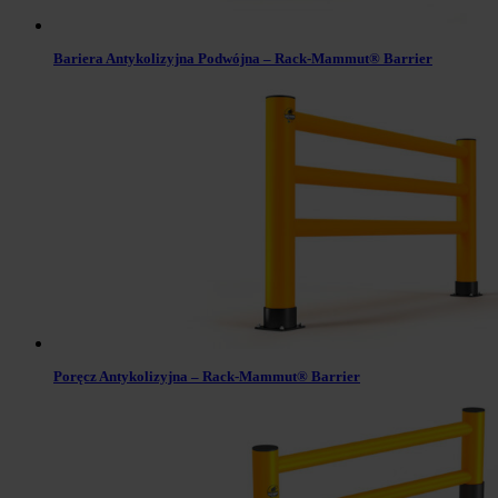
Bariera Antykolizyjna Podwójna – Rack-Mammut® Barrier
Poręcz Antykolizyjna – Rack-Mammut® Barrier