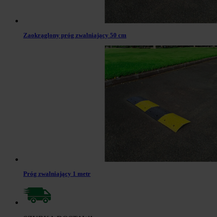
Zaokrąglony próg zwalniający 50 cm
Próg zwalniający 1 metr