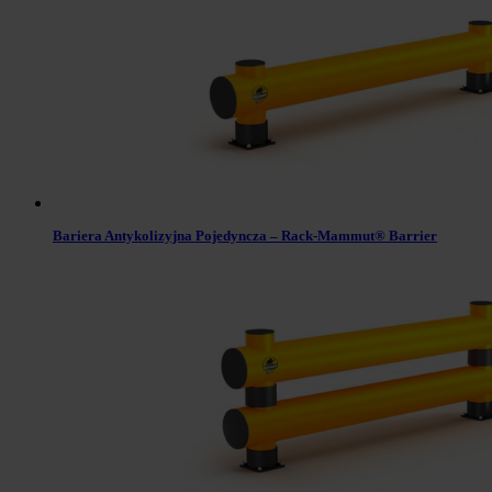
Bariera Antykolizyjna Pojedyncza – Rack-Mammut® Barrier