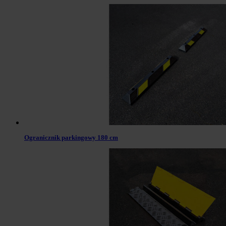
Ogranicznik parkingowy 180 cm