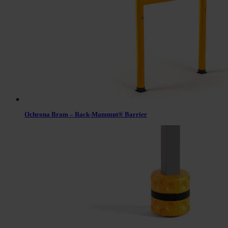
Ochrona Bram – Rack-Mammut® Barrier