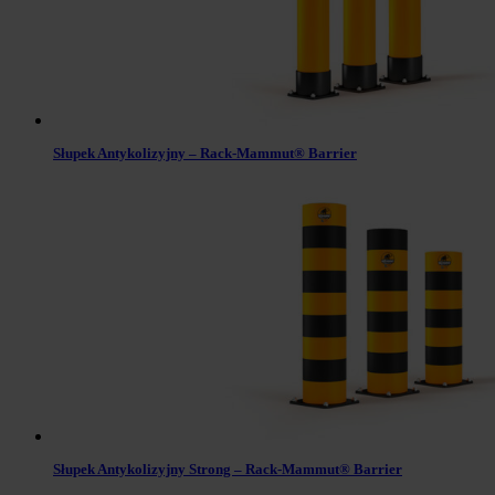
Słupek Antykolizyjny – Rack-Mammut® Barrier
Słupek Antykolizyjny Strong – Rack-Mammut® Barrier