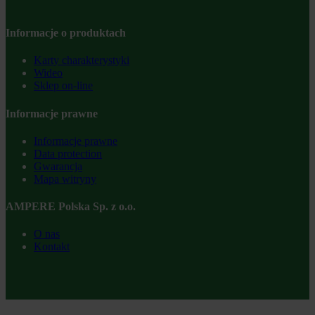
Informacje o produktach
Karty charakterystyki
Wideo
Sklep on-line
Informacje prawne
Informacje prawne
Data protection
Gwarancja
Mapa witryny
AMPERE Polska Sp. z o.o.
O nas
Kontakt