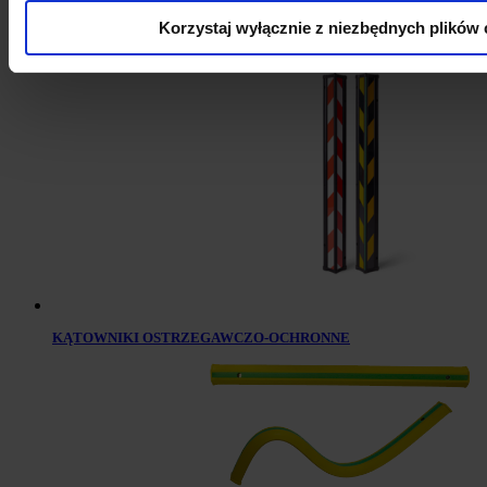
Korzystaj wyłącznie z niezbędnych plików 
PROFILE OSTRZEGAWCZO-OCHRONNE
KĄTOWNIKI OSTRZEGAWCZO-OCHRONNE