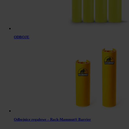
ODBOJE
Odbojnice regałowe – Rack-Mammut® Barrier