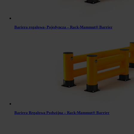
Bariera regałowa- Pojedyncza – Rack-Mammut® Barrier
Bariera Regałowa Podwójna – Rack-Mammut® Barrier