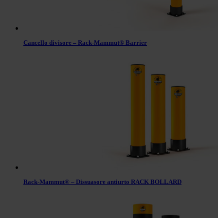
Cancello divisore – Rack-Mammut® Barrier
Rack-Mammut® – Dissuasore antiurto RACK BOLLARD