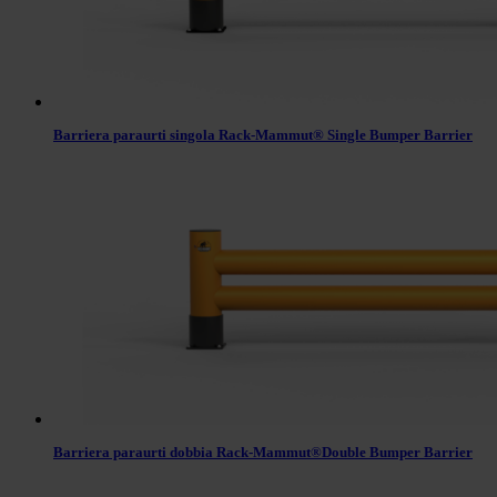
Barriera paraurti singola Rack-Mammut® Single Bumper Barrier
Barriera paraurti dobbia Rack-Mammut®Double Bumper Barrier