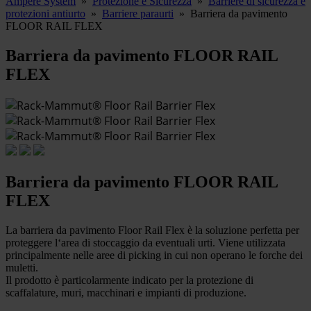
Ampere System
»
Protezione e Sicurezza
»
Barriere di sicurezza e
protezioni antiurto
»
Barriere paraurti
»
Barriera da pavimento
FLOOR RAIL FLEX
Barriera da pavimento FLOOR RAIL
FLEX
Barriera da pavimento FLOOR RAIL
FLEX
La barriera da pavimento Floor Rail Flex è la soluzione perfetta per
proteggere l‘area di stoccaggio da eventuali urti. Viene utilizzata
principalmente nelle aree di picking in cui non operano le forche dei
muletti.
Il prodotto è particolarmente indicato per la protezione di
scaffalature, muri, macchinari e impianti di produzione.