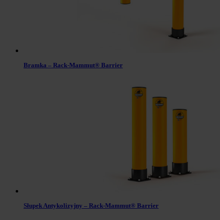
Bramka – Rack-Mammut® Barrier
Słupek Antykolizyjny – Rack-Mammut® Barrier