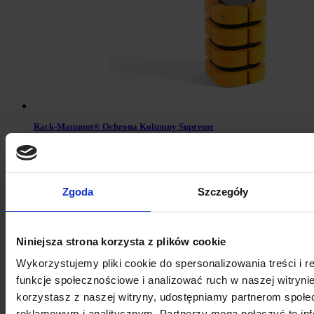
Rack-Mammut® Ochrona Kolumny Supreme
Zgoda
Szczegóły
Niniejsza strona korzysta z plików cookie
Wykorzystujemy pliki cookie do spersonalizowania treści i 
funkcje społecznościowe i analizować ruch w naszej witrynie
korzystasz z naszej witryny, udostępniamy partnerom społ
reklamowym i analitycznym. Partnerzy mogą połączyć te inf