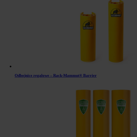
Odbojnice regałowe – Rack-Mammut® Barrier