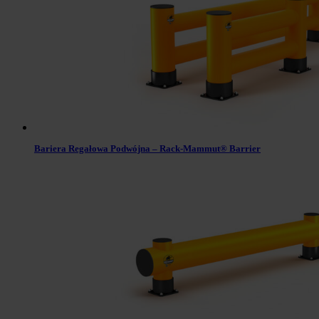
Bariera Regałowa Podwójna – Rack-Mammut® Barrier