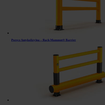
Poręcz Antykolizyjna – Rack-Mammut® Barrier