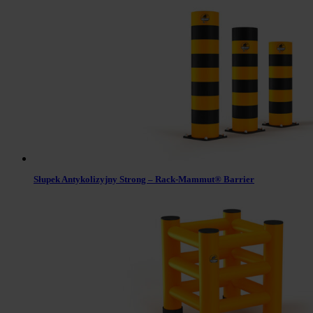
Słupek Antykolizyjny Strong – Rack-Mammut® Barrier