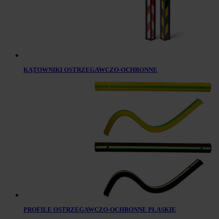
KĄTOWNIKI OSTRZEGAWCZO-OCHRONNE
PROFILE OSTRZEGAWCZO-OCHRONNE PŁASKIE