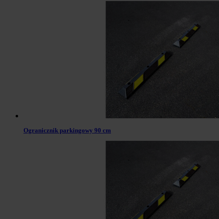
Ogranicznik parkingowy 90 cm