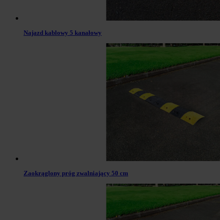
Najazd kablowy 5 kanałowy
Zaokrąglony próg zwalniający 50 cm