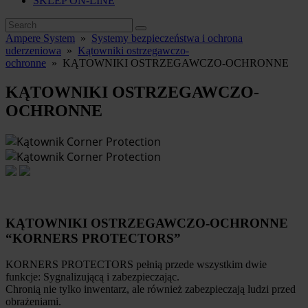
SKLEP ON-LINE
Ampere System
»
Systemy bezpieczeństwa i ochrona
uderzeniowa
»
Kątowniki ostrzegawczo-
ochronne
»
KĄTOWNIKI OSTRZEGAWCZO-OCHRONNE
KĄTOWNIKI OSTRZEGAWCZO-
OCHRONNE
KĄTOWNIKI OSTRZEGAWCZO-OCHRONNE
“KORNERS PROTECTORS”
KORNERS PROTECTORS pełnią przede wszystkim dwie
funkcje: Sygnalizującą i zabezpieczając.
Chronią nie tylko inwentarz, ale również zabezpieczają ludzi przed
obrażeniami.