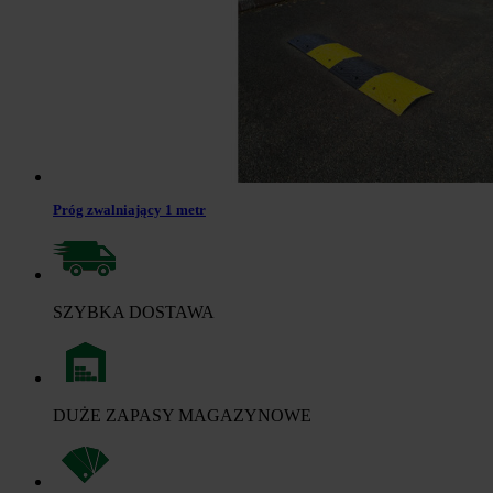
Próg zwalniający 1 metr
SZYBKA DOSTAWA
DUŻE ZAPASY MAGAZYNOWE