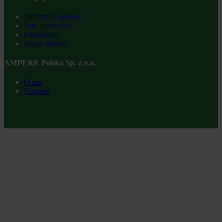
Informacje prawne
Data protection
Gwarancja
Mapa witryny
AMPERE Polska Sp. z o.o.
O nas
Kontakt