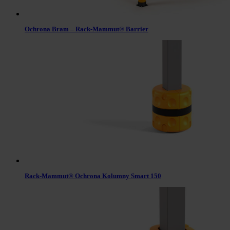
Ochrona Bram – Rack-Mammut® Barrier
Rack-Mammut® Ochrona Kolumny Smart 150