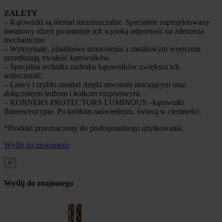
ZALETY
– Kątowniki są niemal niezniszczalne. Specjalnie zaprojektowany
metalowy rdzeń gwarantuje ich wysoką odporność na zderzenia
mechaniczne.
– Wytrzymałe, plastikowe umocnienia z metalowym wnętrzem
przedłużają trwałość kątowników.
– Specjalna technika nadruku kątowników zwiększa ich
widoczność.
– Łatwy i szybki montaż dzięki otworom mocującym oraz
dołączonym śrubom i kołkom rozporowym.
– KORNERS PROTECTORS LUMINOUS –kątowniki
fluorescencyjne. Po krótkim naświetleniu, świecą w ciemności.
*Produkt przeznaczony do profesjonalnego użytkowania.
Wyślij do znajomego
×
Wyślij do znajomego