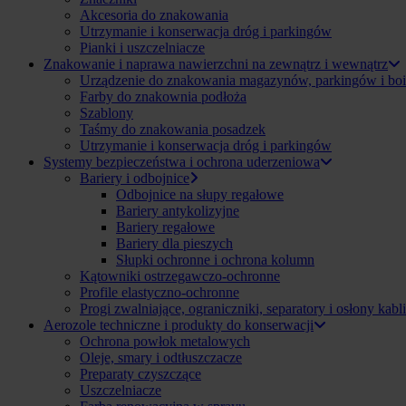
Akcesoria do znakowania
Utrzymanie i konserwacja dróg i parkingów
Pianki i uszczelniacze
Znakowanie i naprawa nawierzchni na zewnątrz i wewnątrz
Urządzenie do znakowania magazynów, parkingów i boi
Farby do znakownia podłoża
Szablony
Taśmy do znakowania posadzek
Utrzymanie i konserwacja dróg i parkingów
Systemy bezpieczeństwa i ochrona uderzeniowa
Bariery i odbojnice
Odbojnice na słupy regałowe
Bariery antykolizyjne
Bariery regałowe
Bariery dla pieszych
Słupki ochronne i ochrona kolumn
Kątowniki ostrzegawczo-ochronne
Profile elastyczno-ochronne
Progi zwalniające, ograniczniki, separatory i osłony kabli
Aerozole techniczne i produkty do konserwacji
Ochrona powłok metalowych
Oleje, smary i odtłuszczacze
Preparaty czyszczące
Uszczelniacze