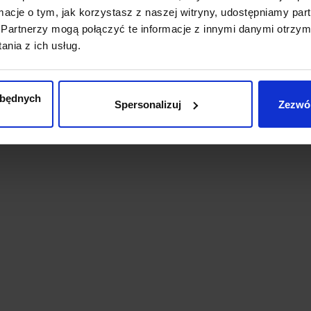
ormacje o tym, jak korzystasz z naszej witryny, udostępniamy p
Partnerzy mogą połączyć te informacje z innymi danymi otrzym
nia z ich usług.
zbędnych
Spersonalizuj
Zezwól