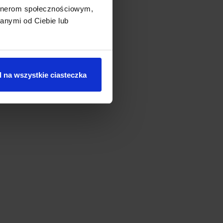
artnerom społecznościowym,
anymi od Ciebie lub
 na wszystkie ciasteczka