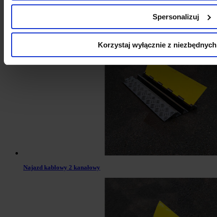
Spersonalizuj
Ogranicznik parkingowy 180 cm
Korzystaj wyłącznie z niezbędnych
Najazd kablowy 2 kanałowy