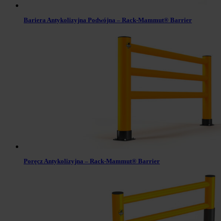
Bariera Antykolizyjna Podwójna – Rack-Mammut® Barrier
Poręcz Antykolizyjna – Rack-Mammut® Barrier