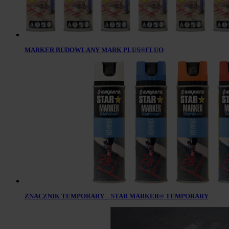
MARKER BUDOWLANY MARK PLUS®FLUO
ZNACZNIK TEMPORARY – STAR MARKER® TEMPORARY