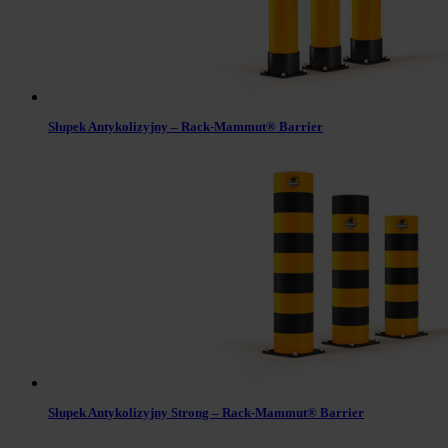
Słupek Antykolizyjny – Rack-Mammut® Barrier
Słupek Antykolizyjny Strong – Rack-Mammut® Barrier