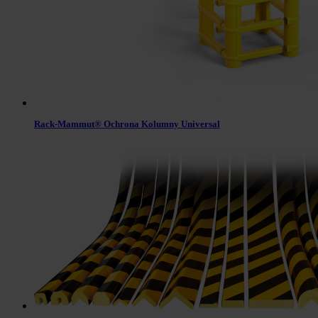
Rack-Mammut® Ochrona Kolumny Universal