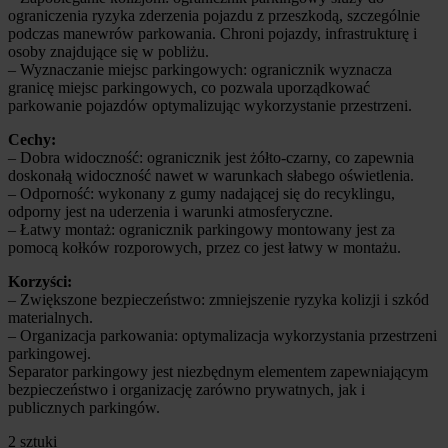
ograniczenia ryzyka zderzenia pojazdu z przeszkodą, szczególnie
podczas manewrów parkowania. Chroni pojazdy, infrastrukturę i
osoby znajdujące się w pobliżu.
– Wyznaczanie miejsc parkingowych: ogranicznik wyznacza
granicę miejsc parkingowych, co pozwala uporządkować
parkowanie pojazdów optymalizując wykorzystanie przestrzeni.
Cechy:
– Dobra widoczność: ogranicznik jest żółto-czarny, co zapewnia
doskonałą widoczność nawet w warunkach słabego oświetlenia.
– Odporność: wykonany z gumy nadającej się do recyklingu,
odporny jest na uderzenia i warunki atmosferyczne.
– Łatwy montaż: ogranicznik parkingowy montowany jest za
pomocą kołków rozporowych, przez co jest łatwy w montażu.
Korzyści:
– Zwiększone bezpieczeństwo: zmniejszenie ryzyka kolizji i szkód
materialnych.
– Organizacja parkowania: optymalizacja wykorzystania przestrzeni
parkingowej.
Separator parkingowy jest niezbędnym elementem zapewniającym
bezpieczeństwo i organizację zarówno prywatnych, jak i
publicznych parkingów.
2 sztuki