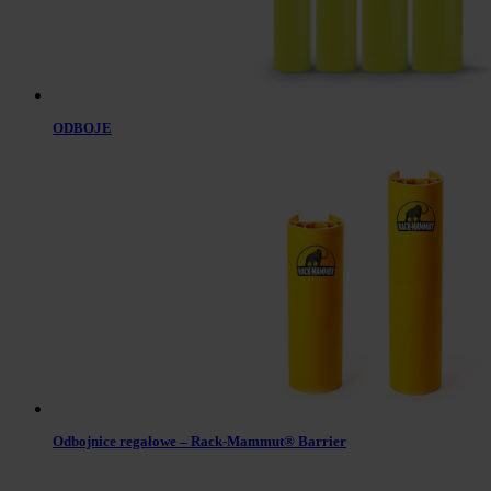
ODBOJE
Odbojnice regałowe – Rack-Mammut® Barrier