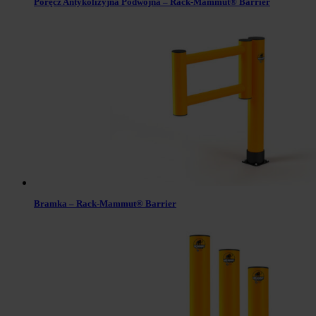
Poręcz Antykolizyjna Podwójna – Rack-Mammut® Barrier
Bramka – Rack-Mammut® Barrier