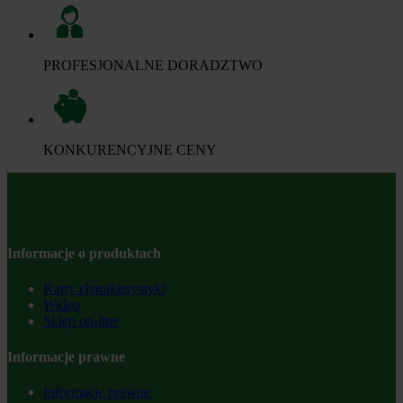
PROFESJONALNE DORADZTWO
KONKURENCYJNE CENY
Informacje o produktach
Karty charakterystyki
Wideo
Sklep on-line
Informacje prawne
Informacje prawne