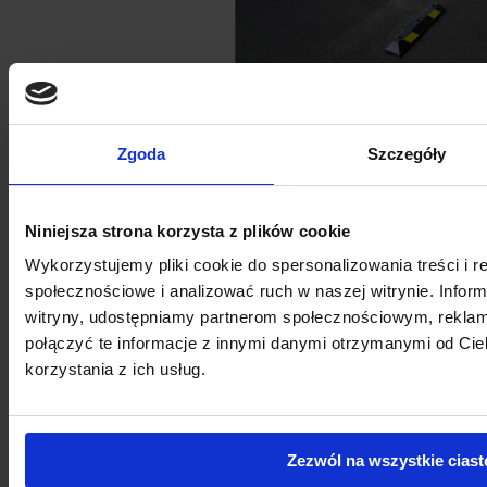
Zgoda
Szczegóły
Niniejsza strona korzysta z plików cookie
Ogranicznik parkingowy 90 cm
Wykorzystujemy pliki cookie do spersonalizowania treści i r
społecznościowe i analizować ruch w naszej witrynie. Inform
witryny, udostępniamy partnerom społecznościowym, rekla
połączyć te informacje z innymi danymi otrzymanymi od Ci
korzystania z ich usług.
Zezwól na wszystkie ciast