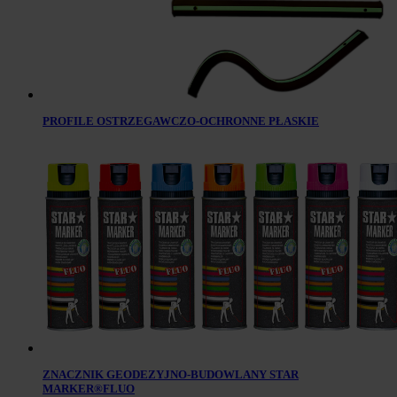
PROFILE OSTRZEGAWCZO-OCHRONNE PŁASKIE
ZNACZNIK GEODEZYJNO-BUDOWLANY STAR
MARKER®FLUO