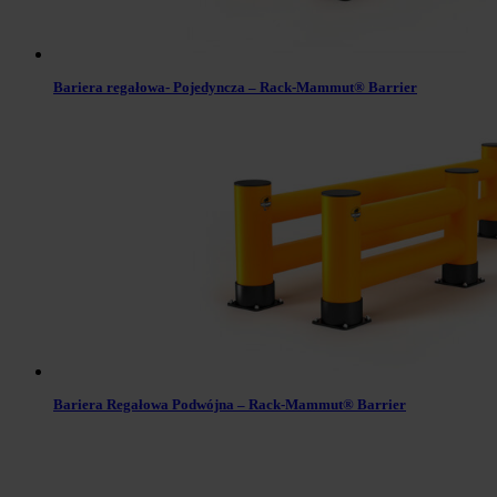
Bariera regałowa- Pojedyncza – Rack-Mammut® Barrier
Bariera Regałowa Podwójna – Rack-Mammut® Barrier