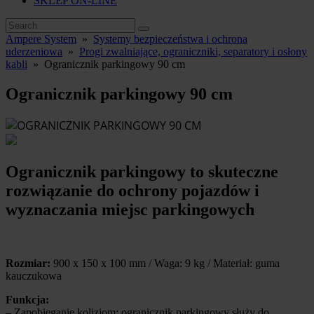
SKLEP ON-LINE
Ampere System
»
Systemy bezpieczeństwa i ochrona
uderzeniowa
»
Progi zwalniające, ograniczniki, separatory i osłony
kabli
»
Ogranicznik parkingowy 90 cm
Ogranicznik parkingowy 90 cm
Ogranicznik parkingowy to skuteczne
rozwiązanie do ochrony pojazdów i
wyznaczania miejsc parkingowych
Rozmiar:
900 x 150 x 100 mm / Waga: 9 kg / Materiał: guma
kauczukowa
Funkcja:
– Zapobieganie kolizjom: ogranicznik parkingowy służy do