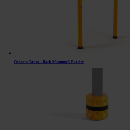
Ochrona Bram – Rack-Mammut® Barrier