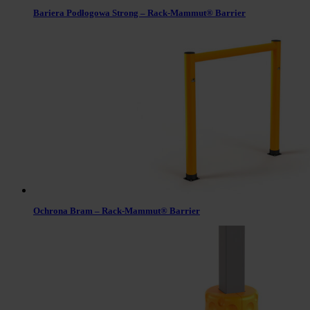
Bariera Podłogowa Strong – Rack-Mammut® Barrier
Ochrona Bram – Rack-Mammut® Barrier