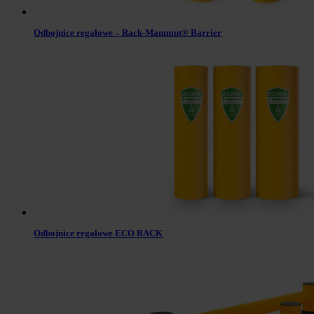
Odbojnice regałowe – Rack-Mammut® Barrier
Odbojnice regałowe ECO RACK