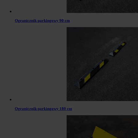
Ogranicznik parkingowy 90 cm
Ogranicznik parkingowy 180 cm