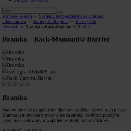
SKLEP ON-LINE
Ampere System
»
Systemy bezpieczeństwa i ochrona
uderzeniowa
»
Bariery i odbojnice
»
Bariery dla
pieszych
»
Bramka – Rack-Mammut® Barrier
Bramka – Rack-Mammut® Barrier
Bramka
Stanowi idealne uzupełnienie dla barier oddzielających ruch pieszy.
Bramka jest otwierana tylko w jedną stronę, co chroni pieszych
przed nieoczekiwanym wejściem w strefę ruchu wózków.
Wysokość: 1100 mm