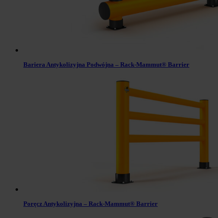
Bariera Antykolizyjna Podwójna – Rack-Mammut® Barrier
Poręcz Antykolizyjna – Rack-Mammut® Barrier