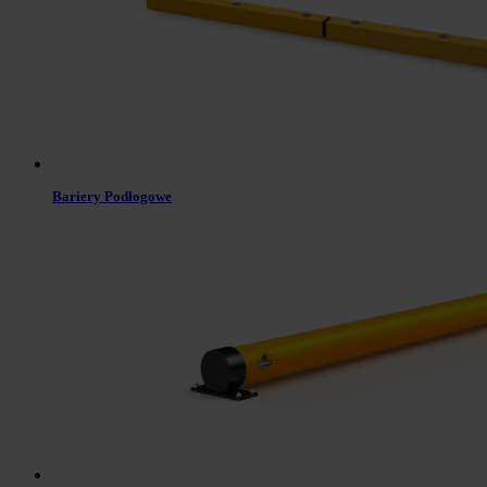
Bariery Podłogowe