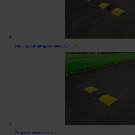
Zaokrąglony próg zwalniający 50 cm
Próg zwalniający 1 metr