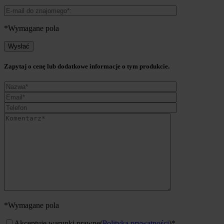
*Wymagane pola
Zapytaj o cenę lub dodatkowe informacje o tym produkcie.
*Wymagane pola
Akceptuję warunki prawne
(
Polityka prywatności
)*