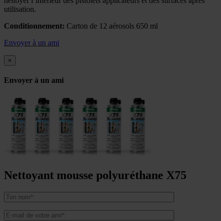
nettoyer l’intérieur des pistolets applicateurs et des surfaces après
utilisation.
Conditionnement:
Carton de 12 aérosols 650 ml
Envoyer à un ami
×
Envoyer à un ami
Nettoyant mousse polyuréthane X75