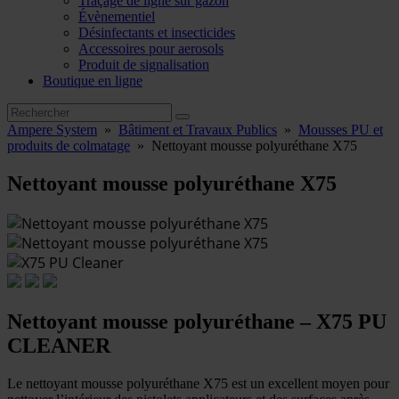
Traçage de ligne sur gazon
Évènementiel
Désinfectants et insecticides
Accessoires pour aerosols
Produit de signalisation
Boutique en ligne
Ampere System
»
Bâtiment et Travaux Publics
»
Mousses PU et
produits de colmatage
»
Nettoyant mousse polyuréthane X75
Nettoyant mousse polyuréthane X75
Nettoyant mousse polyuréthane – X75 PU
CLEANER
Le nettoyant mousse polyuréthane X75 est un excellent moyen pour