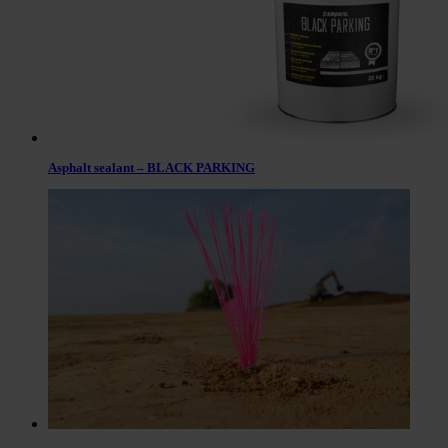
Asphalt sealant – BLACK PARKING