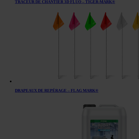
TRACEUR DE CHANTIER 3D FLUO – TIGER-MARK®
DRAPEAUX DE REPÉRAGE – FLAG MARK®