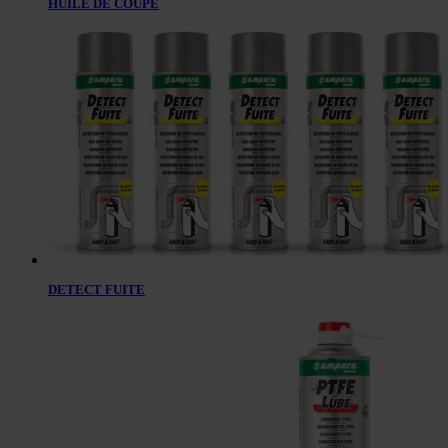
HUILE DE COUPE
DETECT FUITE