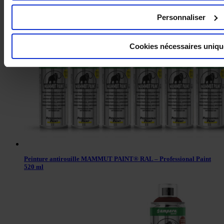
MOUSSE EXPANSIVE POLYURÉTHANE
Personnaliser
Cookies nécessaires uniq
Peinture antirouille MAMMUT PAINT® RAL – Professional Paint
520 ml