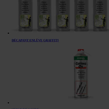
DÉCAPANT ENLÈVE GRAFFITI