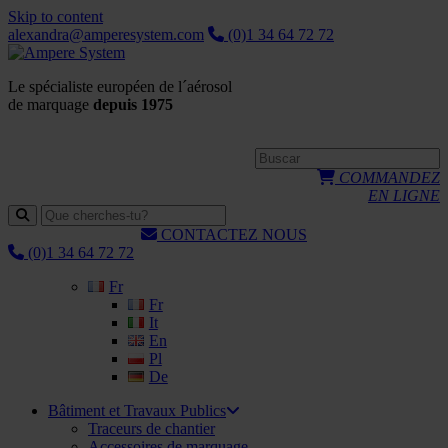
Skip to content
alexandra@amperesystem.com
(0)1 34 64 72 72
Le spécialiste européen de l´aérosol
de marquage
depuis 1975
COMMANDEZ
EN LIGNE
CONTACTEZ NOUS
(0)1 34 64 72 72
Fr
Fr
It
En
Pl
De
Bâtiment et Travaux Publics
Traceurs de chantier
Accessoires de marquage