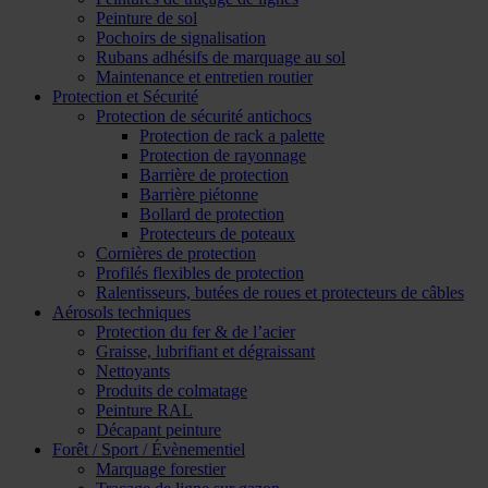
Peinture de sol
Pochoirs de signalisation
Rubans adhésifs de marquage au sol
Maintenance et entretien routier
Protection et Sécurité
Protection de sécurité antichocs
Protection de rack a palette
Protection de rayonnage
Barrière de protection
Barrière piétonne
Bollard de protection
Protecteurs de poteaux
Cornières de protection
Profilés flexibles de protection
Ralentisseurs, butées de roues et protecteurs de câbles
Aérosols techniques
Protection du fer & de l’acier
Graisse, lubrifiant et dégraissant
Nettoyants
Produits de colmatage
Peinture RAL
Décapant peinture
Forêt / Sport / Évènementiel
Marquage forestier