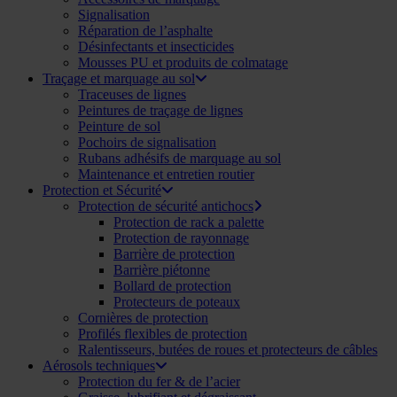
Signalisation
Réparation de l’asphalte
Désinfectants et insecticides
Mousses PU et produits de colmatage
Traçage et marquage au sol
Traceuses de lignes
Peintures de traçage de lignes
Peinture de sol
Pochoirs de signalisation
Rubans adhésifs de marquage au sol
Maintenance et entretien routier
Protection et Sécurité
Protection de sécurité antichocs
Protection de rack a palette
Protection de rayonnage
Barrière de protection
Barrière piétonne
Bollard de protection
Protecteurs de poteaux
Cornières de protection
Profilés flexibles de protection
Ralentisseurs, butées de roues et protecteurs de câbles
Aérosols techniques
Protection du fer & de l’acier