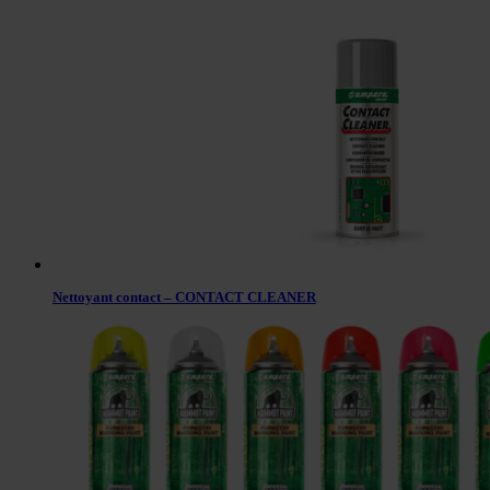
Nettoyant contact – CONTACT CLEANER