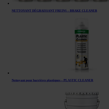
NETTOYANT DÉGRAISSANT FREINS – BRAKE CLEANER
Nettoyant pour barrières plastiques – PLASTIC CLEANER