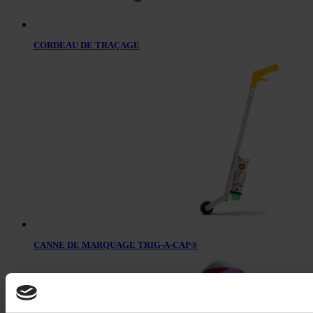
CORDEAU DE TRAÇAGE
CANNE DE MARQUAGE TRIG-A-CAP®