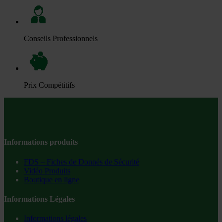
Conseils Professionnels
Prix Compétitifs
Informations produits
FDS – Fiches de Donnés de Sécurité
Vidéo Produits
Boutique en ligne
Informations Légales
Informations légales