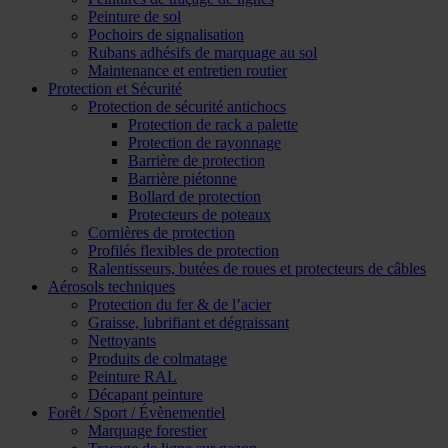
Peinture de sol
Pochoirs de signalisation
Rubans adhésifs de marquage au sol
Maintenance et entretien routier
Protection et Sécurité
Protection de sécurité antichocs
Protection de rack a palette
Protection de rayonnage
Barrière de protection
Barrière piétonne
Bollard de protection
Protecteurs de poteaux
Cornières de protection
Profilés flexibles de protection
Ralentisseurs, butées de roues et protecteurs de câbles
Aérosols techniques
Protection du fer & de l’acier
Graisse, lubrifiant et dégraissant
Nettoyants
Produits de colmatage
Peinture RAL
Décapant peinture
Forêt / Sport / Évènementiel
Marquage forestier