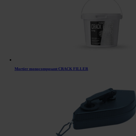
Mortier monocomposant CRACK FILLER