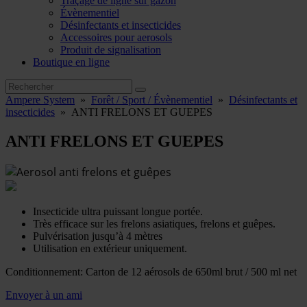
Traçage de ligne sur gazon
Évènementiel
Désinfectants et insecticides
Accessoires pour aerosols
Produit de signalisation
Boutique en ligne
Ampere System
»
Forêt / Sport / Évènementiel
»
Désinfectants et
insecticides
»
ANTI FRELONS ET GUEPES
ANTI FRELONS ET GUEPES
Insecticide ultra puissant longue portée.
Très efficace sur les frelons asiatiques, frelons et guêpes.
Pulvérisation jusqu’à 4 mètres
Utilisation en extérieur uniquement.
Conditionnement: Carton de 12 aérosols de 650ml brut / 500 ml net
Envoyer à un ami