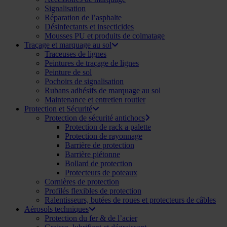
Signalisation
Réparation de l’asphalte
Désinfectants et insecticides
Mousses PU et produits de colmatage
Traçage et marquage au sol
Traceuses de lignes
Peintures de traçage de lignes
Peinture de sol
Pochoirs de signalisation
Rubans adhésifs de marquage au sol
Maintenance et entretien routier
Protection et Sécurité
Protection de sécurité antichocs
Protection de rack a palette
Protection de rayonnage
Barrière de protection
Barrière piétonne
Bollard de protection
Protecteurs de poteaux
Cornières de protection
Profilés flexibles de protection
Ralentisseurs, butées de roues et protecteurs de câbles
Aérosols techniques
Protection du fer & de l’acier