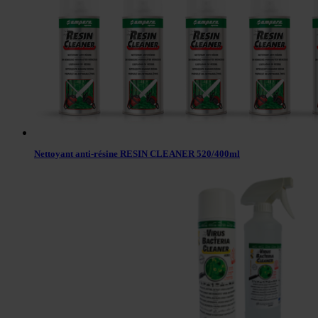
Nettoyant anti-résine RESIN CLEANER 520/400ml