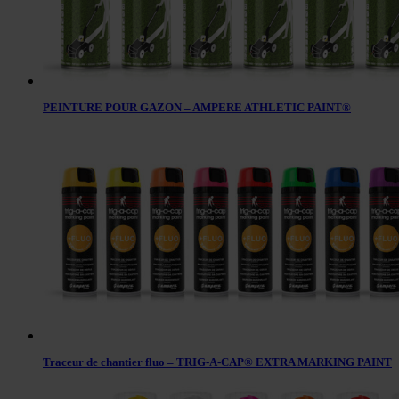
PEINTURE POUR GAZON – AMPERE ATHLETIC PAINT®
Traceur de chantier fluo – TRIG-A-CAP® EXTRA MARKING PAINT