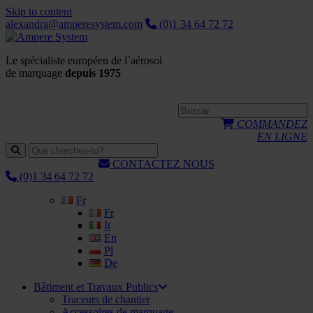
Skip to content
alexandra@amperesystem.com
(0)1 34 64 72 72
Le spécialiste européen de l´aérosol
de marquage
depuis 1975
COMMANDEZ
EN LIGNE
CONTACTEZ NOUS
(0)1 34 64 72 72
Fr
Fr
It
En
Pl
De
Bâtiment et Travaux Publics
Traceurs de chantier
Accessoires de marquage