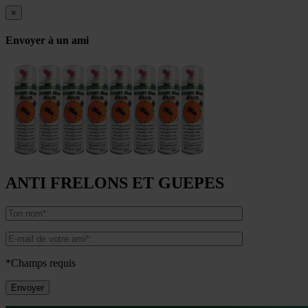
×
Envoyer à un ami
ANTI FRELONS ET GUEPES
*Champs requis