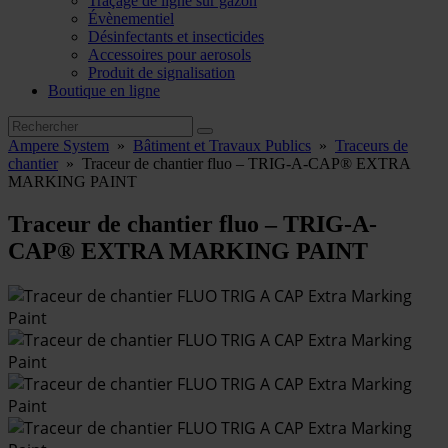
Traçage de ligne sur gazon
Évènementiel
Désinfectants et insecticides
Accessoires pour aerosols
Produit de signalisation
Boutique en ligne
Ampere System
»
Bâtiment et Travaux Publics
»
Traceurs de
chantier
»
Traceur de chantier fluo – TRIG-A-CAP® EXTRA
MARKING PAINT
Traceur de chantier fluo – TRIG-A-
CAP® EXTRA MARKING PAINT