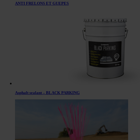
ANTI FRELONS ET GUEPES
Asphalt sealant – BLACK PARKING