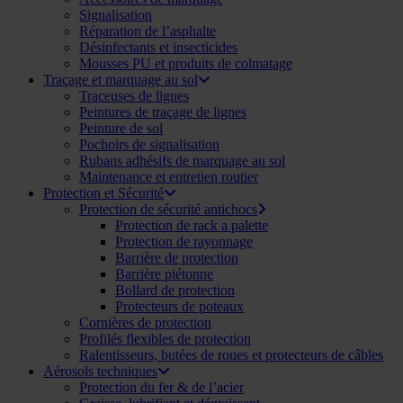
Signalisation
Réparation de l’asphalte
Désinfectants et insecticides
Mousses PU et produits de colmatage
Traçage et marquage au sol
Traceuses de lignes
Peintures de traçage de lignes
Peinture de sol
Pochoirs de signalisation
Rubans adhésifs de marquage au sol
Maintenance et entretien routier
Protection et Sécurité
Protection de sécurité antichocs
Protection de rack a palette
Protection de rayonnage
Barrière de protection
Barrière piétonne
Bollard de protection
Protecteurs de poteaux
Cornières de protection
Profilés flexibles de protection
Ralentisseurs, butées de roues et protecteurs de câbles
Aérosols techniques
Protection du fer & de l’acier