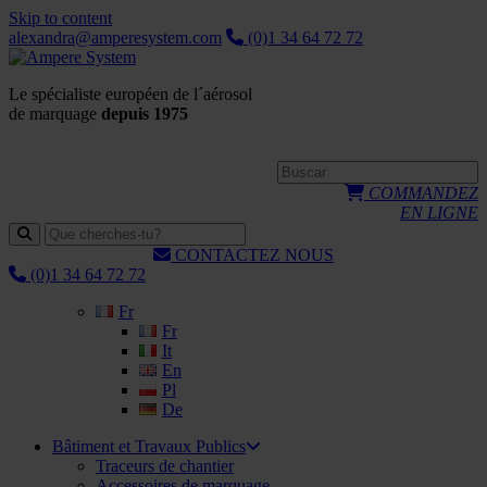
Skip to content
alexandra@amperesystem.com
(0)1 34 64 72 72
Le spécialiste européen de l´aérosol
de marquage
depuis 1975
COMMANDEZ
EN LIGNE
CONTACTEZ NOUS
(0)1 34 64 72 72
Fr
Fr
It
En
Pl
De
Bâtiment et Travaux Publics
Traceurs de chantier
Accessoires de marquage