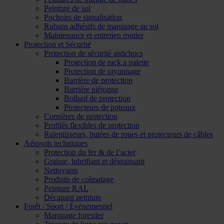
Peinture de sol
Pochoirs de signalisation
Rubans adhésifs de marquage au sol
Maintenance et entretien routier
Protection et Sécurité
Protection de sécurité antichocs
Protection de rack a palette
Protection de rayonnage
Barrière de protection
Barrière piétonne
Bollard de protection
Protecteurs de poteaux
Cornières de protection
Profilés flexibles de protection
Ralentisseurs, butées de roues et protecteurs de câbles
Aérosols techniques
Protection du fer & de l’acier
Graisse, lubrifiant et dégraissant
Nettoyants
Produits de colmatage
Peinture RAL
Décapant peinture
Forêt / Sport / Évènementiel
Marquage forestier