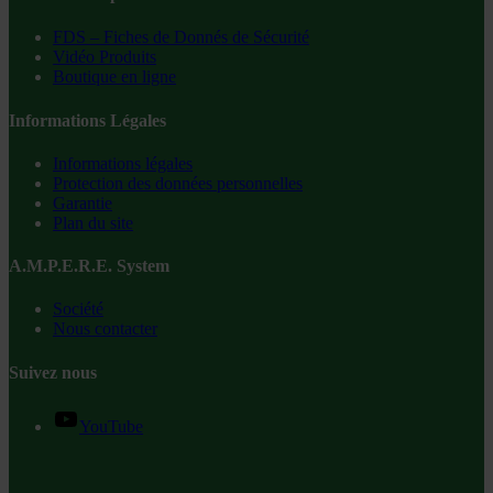
FDS – Fiches de Donnés de Sécurité
Vidéo Produits
Boutique en ligne
Informations Légales
Informations légales
Protection des données personnelles
Garantie
Plan du site
A.M.P.E.R.E. System
Société
Nous contacter
Suivez nous
YouTube