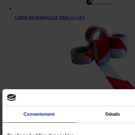
CANNE DE MARQUAGE TRIG-A-CAP®
RUBAN DE SIGNALISATION
Consentement
Détails