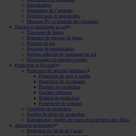
Signalisation
Réparation de l’asphalte
Désinfectants et insecticides
Mousses PU et produits de colmatage
Traçage et marquage au sol
Traceuses de lignes
Peintures de traçage de lignes
Peinture de sol
Pochoirs de signalisation
Rubans adhésifs de marquage au sol
Maintenance et entretien routier
Protection et Sécurité
Protection de sécurité antichocs
Protection de rack a palette
Protection de rayonnage
Barrière de protection
Barrière piétonne
Bollard de protection
Protecteurs de poteaux
Cornières de protection
Profilés flexibles de protection
Ralentisseurs, butées de roues et protecteurs de câbles
Aérosols techniques
Protection du fer & de l’acier