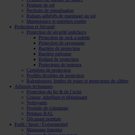
Peinture de sol
Pochoirs de signalisation
Rubans adhésifs de marquage au sol
Maintenance et entretien routier
Protection et Sécurité
Protection de sécurité antichocs
Protection de rack a palette
Protection de rayonnage
Barrière de protection
Barrière piétonne
Bollard de protection
Protecteurs de poteaux
Cornières de protection
Profilés flexibles de protection
Ralentisseurs, butées de roues et protecteurs de câbles
Aérosols techniques
Protection du fer & de l’acier
Graisse, lubrifiant et dégraissant
Nettoyants
Produits de colmatage
Peinture RAL
Décapant peinture
Forêt / Sport / Évènementiel
Marquage forestier