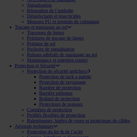
Signalisation
Réparation de l’asphalte
Désinfectants et insecticides
Mousses PU et produits de colmatage
Traçage et marquage au sol
Traceuses de lignes
Peintures de traçage de lignes
Peinture de sol
Pochoirs de signalisation
Rubans adhésifs de marquage au sol
Maintenance et entretien routier
Protection et Sécurité
Protection de sécurité antichocs
Protection de rack a palette
Protection de rayonnage
Barrière de protection
Barrière piétonne
Bollard de protection
Protecteurs de poteaux
Cornières de protection
Profilés flexibles de protection
Ralentisseurs, butées de roues et protecteurs de câbles
Aérosols techniques
Protection du fer & de l’acier