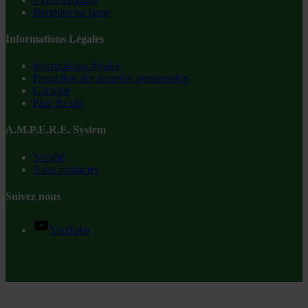
Boutique en ligne
Informations Légales
Informations légales
Protection des données personnelles
Garantie
Plan du site
A.M.P.E.R.E. System
Société
Nous contacter
Suivez nous
YouTube