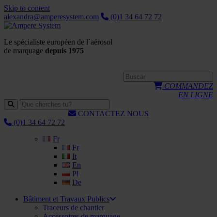
Skip to content
alexandra@amperesystem.com
(0)1 34 64 72 72
Le spécialiste européen de l´aérosol
de marquage
depuis 1975
COMMANDEZ
EN LIGNE
CONTACTEZ NOUS
(0)1 34 64 72 72
Fr
Fr
It
En
Pl
De
Bâtiment et Travaux Publics
Traceurs de chantier
Accessoires de marquage