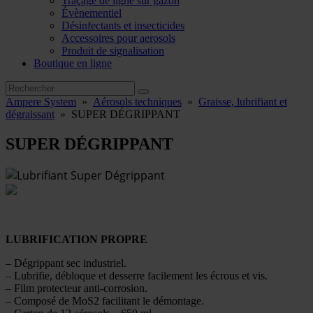
Traçage de ligne sur gazon
Évènementiel
Désinfectants et insecticides
Accessoires pour aerosols
Produit de signalisation
Boutique en ligne
Ampere System
»
Aérosols techniques
»
Graisse, lubrifiant et
dégraissant
»
SUPER DÉGRIPPANT
SUPER DÉGRIPPANT
LUBRIFICATION PROPRE
– Dégrippant sec industriel.
– Lubrifie, débloque et desserre facilement les écrous et vis.
– Film protecteur anti-corrosion.
– Composé de MoS2 facilitant le démontage.