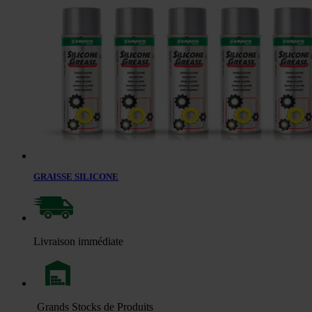
GRAISSE SILICONE
Livraison immédiate
Grands Stocks de Produits