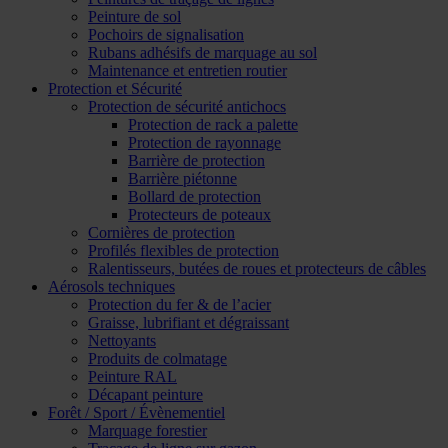
Peinture de sol
Pochoirs de signalisation
Rubans adhésifs de marquage au sol
Maintenance et entretien routier
Protection et Sécurité
Protection de sécurité antichocs
Protection de rack a palette
Protection de rayonnage
Barrière de protection
Barrière piétonne
Bollard de protection
Protecteurs de poteaux
Cornières de protection
Profilés flexibles de protection
Ralentisseurs, butées de roues et protecteurs de câbles
Aérosols techniques
Protection du fer & de l’acier
Graisse, lubrifiant et dégraissant
Nettoyants
Produits de colmatage
Peinture RAL
Décapant peinture
Forêt / Sport / Évènementiel
Marquage forestier