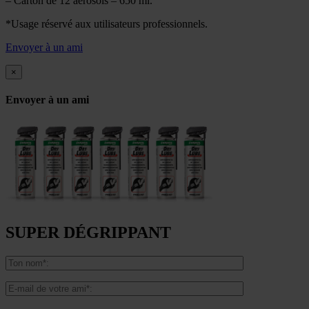
– Carton de 12 aérosols – 650 ml.
*Usage réservé aux utilisateurs professionnels.
Envoyer à un ami
×
Envoyer à un ami
SUPER DÉGRIPPANT