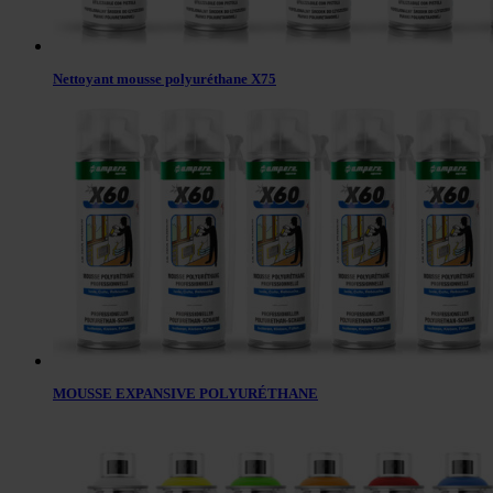
Nettoyant mousse polyuréthane X75
MOUSSE EXPANSIVE POLYURÉTHANE