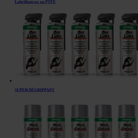
Lubrifiant sec au PTFE
SUPER DÉGRIPPANT