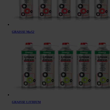
GRAISSE MoS2
GRAISSE LITHIUM