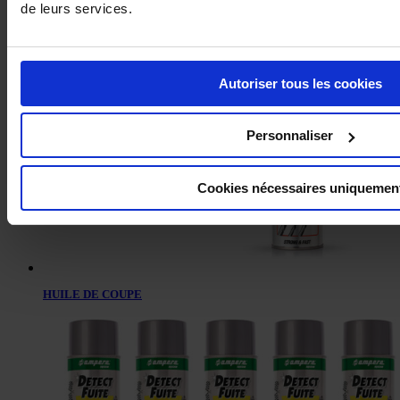
de leurs services.
DÉCAPANT ENLÈVE GRAFFITI
Autoriser tous les cookies
Personnaliser
Cookies nécessaires uniquemen
HUILE DE COUPE