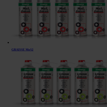
GRAISSE MoS2