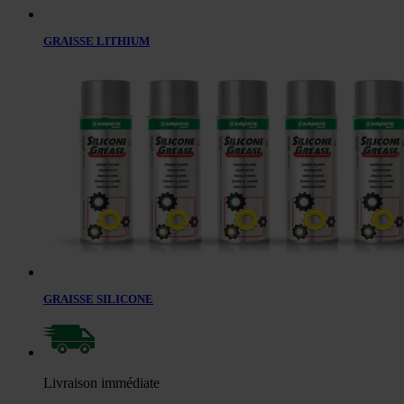
GRAISSE LITHIUM
GRAISSE SILICONE
Livraison immédiate