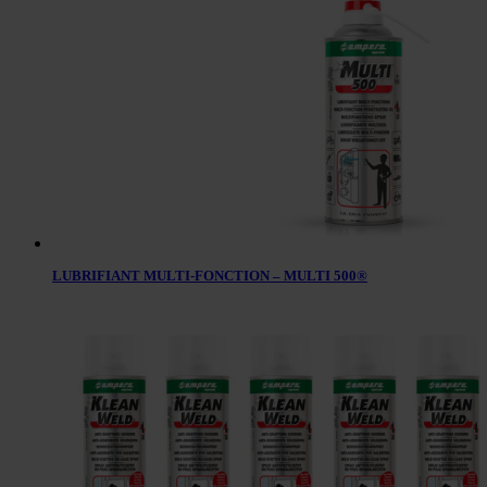
LUBRIFIANT MULTI-FONCTION – MULTI 500®