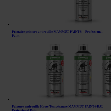
Primaire peinture antirouille MAMMUT PAINT® – Professional
Paint
Peinture antirouille Haute Température MAMMUT PAINT®RAL –
Professional Paint