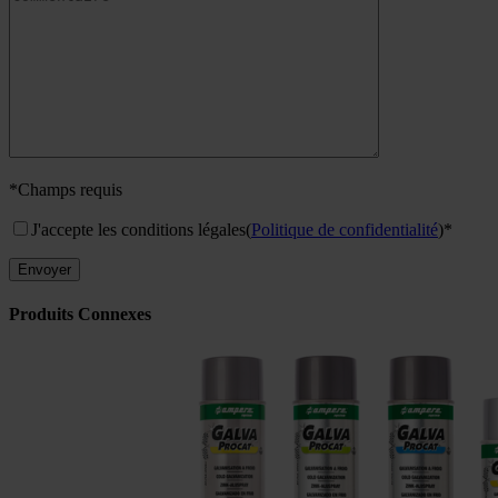
*Champs requis
J'accepte les conditions légales
(
Politique de confidentialité
)*
Produits Connexes