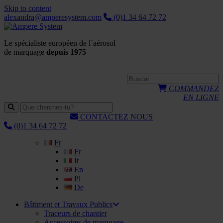
Skip to content
alexandra@amperesystem.com
(0)1 34 64 72 72
Le spécialiste européen de l´aérosol
de marquage
depuis 1975
COMMANDEZ
EN LIGNE
CONTACTEZ NOUS
(0)1 34 64 72 72
Fr
Fr
It
En
Pl
De
Bâtiment et Travaux Publics
Traceurs de chantier
Accessoires de marquage