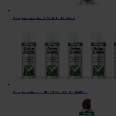
Nettoyant contact – CONTACT CLEANER
Nettoyant anti-résine RESIN CLEANER 520/400ml