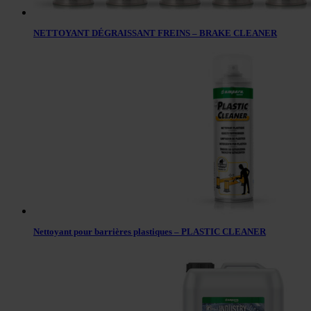
NETTOYANT DÉGRAISSANT FREINS – BRAKE CLEANER
Nettoyant pour barrières plastiques – PLASTIC CLEANER