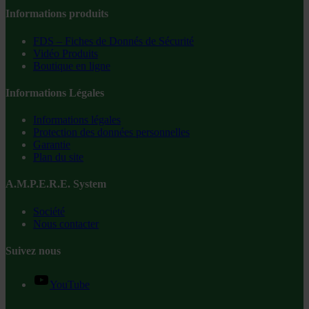
Informations produits
FDS – Fiches de Donnés de Sécurité
Vidéo Produits
Boutique en ligne
Informations Légales
Informations légales
Protection des données personnelles
Garantie
Plan du site
A.M.P.E.R.E. System
Société
Nous contacter
Suivez nous
YouTube