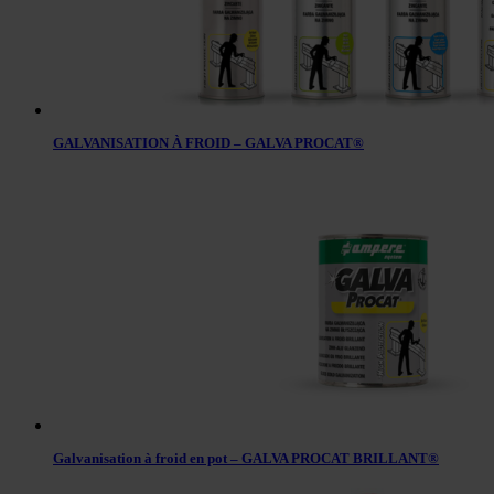
GALVANISATION À FROID – GALVA PROCAT®
Galvanisation à froid en pot – GALVA PROCAT BRILLANT®