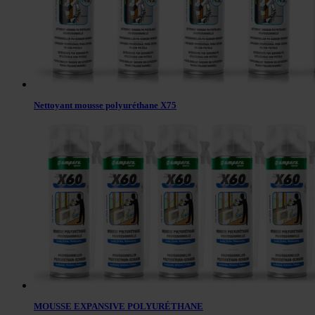
Nettoyant mousse polyuréthane X75
MOUSSE EXPANSIVE POLYURÉTHANE