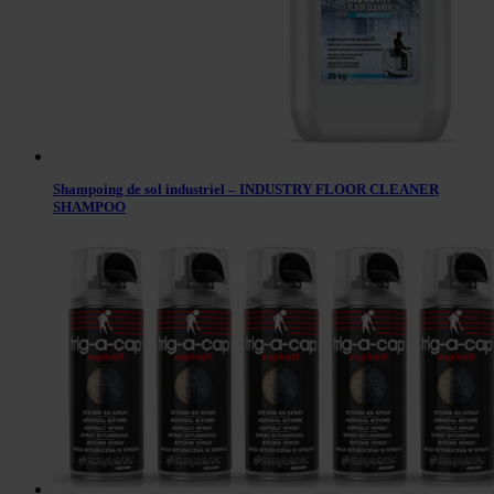
Shampoing de sol industriel – INDUSTRY FLOOR CLEANER
SHAMPOO