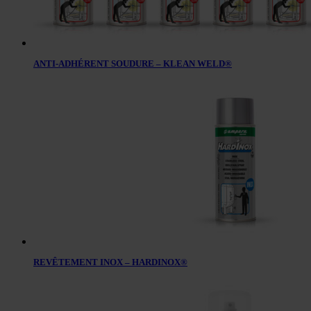
ANTI-ADHÉRENT SOUDURE – KLEAN WELD®
REVÊTEMENT INOX – HARDINOX®