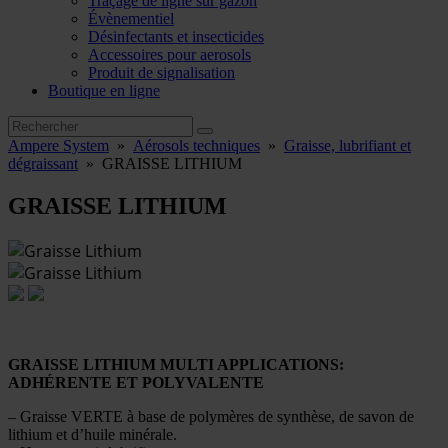
Traçage de ligne sur gazon
Évènementiel
Désinfectants et insecticides
Accessoires pour aerosols
Produit de signalisation
Boutique en ligne
Ampere System
»
Aérosols techniques
»
Graisse, lubrifiant et
dégraissant
»
GRAISSE LITHIUM
GRAISSE LITHIUM
GRAISSE LITHIUM MULTI APPLICATIONS:
ADHÉRENTE ET POLYVALENTE
– Graisse VERTE à base de polymères de synthèse, de savon de
lithium et d’huile minérale.