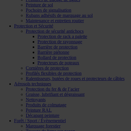
Peinture de sol
Pochoirs de signalisation
Rubans adhésifs de marquage au sol
Maintenance et entretien routier
Protection et Sécurité
Protection de sécurité antichocs
Protection de rack a palette
Protection de rayonnage
Barrière de protection
Barrière piétonne
Bollard de protection
Protecteurs de poteaux
Cornières de protection
Profilés flexibles de protection
Ralentisseurs, butées de roues et protecteurs de câbles
Aérosols techniques
Protection du fer & de l’acier
Graisse, lubrifiant et dégraissant
Nettoyants
Produits de colmatage
Peinture RAL
Décapant peinture
Forêt / Sport / Évènementiel
Marquage forestier