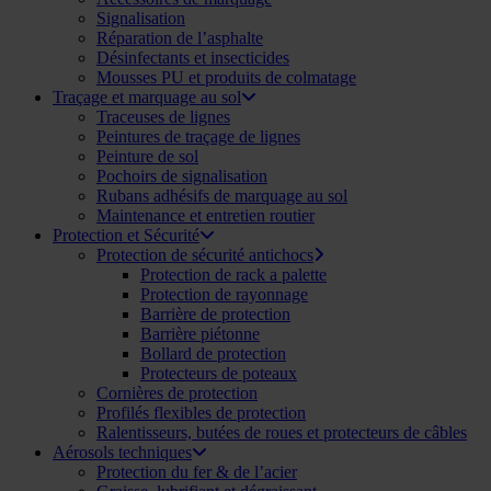
Signalisation
Réparation de l’asphalte
Désinfectants et insecticides
Mousses PU et produits de colmatage
Traçage et marquage au sol
Traceuses de lignes
Peintures de traçage de lignes
Peinture de sol
Pochoirs de signalisation
Rubans adhésifs de marquage au sol
Maintenance et entretien routier
Protection et Sécurité
Protection de sécurité antichocs
Protection de rack a palette
Protection de rayonnage
Barrière de protection
Barrière piétonne
Bollard de protection
Protecteurs de poteaux
Cornières de protection
Profilés flexibles de protection
Ralentisseurs, butées de roues et protecteurs de câbles
Aérosols techniques
Protection du fer & de l’acier