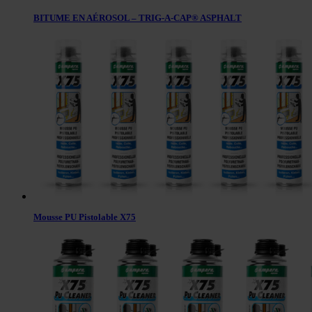
BITUME EN AÉROSOL – TRIG-A-CAP® ASPHALT
Mousse PU Pistolable X75