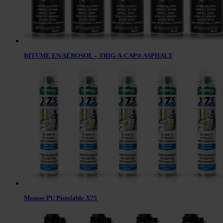
BITUME EN AÉROSOL – TRIG-A-CAP® ASPHALT
Mousse PU Pistolable X75