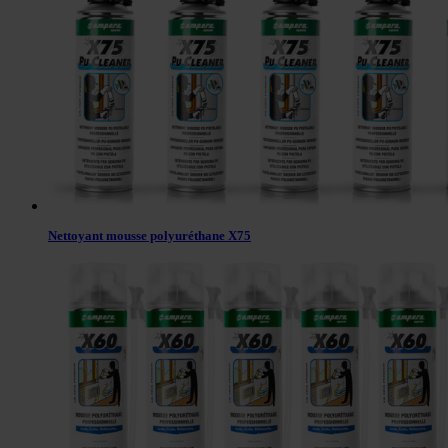
Nettoyant mousse polyuréthane X75