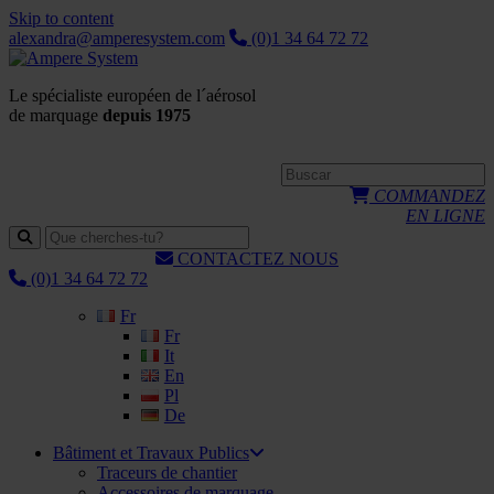
Skip to content
alexandra@amperesystem.com
(0)1 34 64 72 72
Le spécialiste européen de l´aérosol
de marquage
depuis 1975
COMMANDEZ
EN LIGNE
CONTACTEZ NOUS
(0)1 34 64 72 72
Fr
Fr
It
En
Pl
De
Bâtiment et Travaux Publics
Traceurs de chantier
Accessoires de marquage