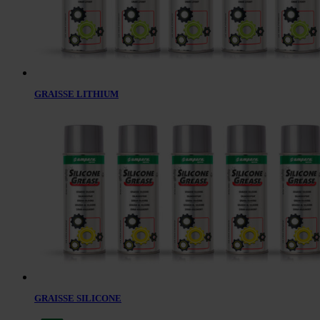
GRAISSE LITHIUM
GRAISSE SILICONE