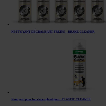
NETTOYANT DÉGRAISSANT FREINS – BRAKE CLEANER
Nettoyant pour barrières plastiques – PLASTIC CLEANER