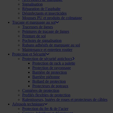
Signalisation
Réparation de l’asphalte
Désinfectants et insecticides
Mousses PU et produits de colmatage
Traçage et marquage au sol
Traceuses de lignes
Peintures de traçage de lignes
Peinture de sol
Pochoirs de signalisation
Rubans adhésifs de marquage au sol
Maintenance et entretien routier
Protection et Sécurité
Protection de sécurité antichocs
Protection de rack a palette
Protection de rayonnage
Barrière de protection
Barrière piétonne
Bollard de protection
Protecteurs de poteaux
Cornières de protection
Profilés flexibles de protection
Ralentisseurs, butées de roues et protecteurs de câbles
Aérosols techniques
Protection du fer & de l’acier