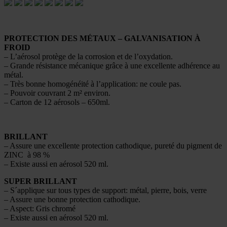
PROTECTION DES MÉTAUX – GALVANISATION À
FROID
– L’aérosol protège de la corrosion et de l’oxydation.
– Grande résistance mécanique grâce à une excellente adhérence au
métal.
– Très bonne homogénéité à l’application: ne coule pas.
– Pouvoir couvrant 2 m² environ.
– Carton de 12 aérosols – 650ml.
BRILLANT
– Assure une excellente protection cathodique, pureté du pigment de
ZINC à 98 %
– Existe aussi en aérosol 520 ml.
SUPER BRILLANT
– S´applique sur tous types de support: métal, pierre, bois, verre
– Assure une bonne protection cathodique.
– Aspect: Gris chromé
– Existe aussi en aérosol 520 ml.