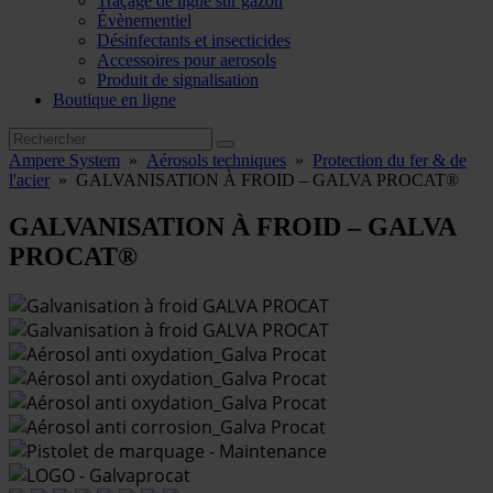
Traçage de ligne sur gazon
Évènementiel
Désinfectants et insecticides
Accessoires pour aerosols
Produit de signalisation
Boutique en ligne
Ampere System
»
Aérosols techniques
»
Protection du fer & de
l'acier
»
GALVANISATION À FROID – GALVA PROCAT®
GALVANISATION À FROID – GALVA
PROCAT®