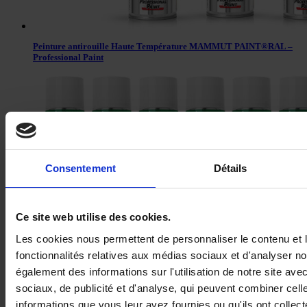
Peinture antirouille Haute Température MAMMUT PAINT®RAL –
Professional Paint
Consentement
Détails
Ce site web utilise des cookies.
Les cookies nous permettent de personnaliser le contenu et l
Décapant peinture fort – Paint remover
fonctionnalités relatives aux médias sociaux et d'analyser no
également des informations sur l'utilisation de notre site av
sociaux, de publicité et d'analyse, qui peuvent combiner cell
informations que vous leur avez fournies ou qu'ils ont collecté