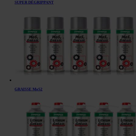
SUPER DÉGRIPPANT
GRAISSE MoS2