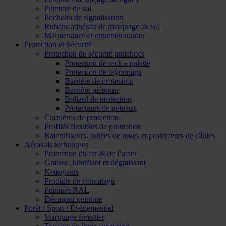
Peinture de sol
Pochoirs de signalisation
Rubans adhésifs de marquage au sol
Maintenance et entretien routier
Protection et Sécurité
Protection de sécurité antichocs
Protection de rack a palette
Protection de rayonnage
Barrière de protection
Barrière piétonne
Bollard de protection
Protecteurs de poteaux
Cornières de protection
Profilés flexibles de protection
Ralentisseurs, butées de roues et protecteurs de câbles
Aérosols techniques
Protection du fer & de l’acier
Graisse, lubrifiant et dégraissant
Nettoyants
Produits de colmatage
Peinture RAL
Décapant peinture
Forêt / Sport / Évènementiel
Marquage forestier