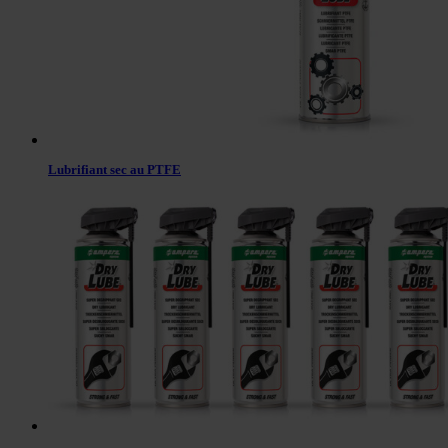
Lubrifiant sec au PTFE