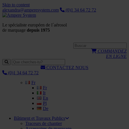
Skip to content
alexandra@amperesystem.com
(0)1 34 64 72 72
Le spécialiste européen de l´aérosol
de marquage
depuis 1975
COMMANDEZ
EN LIGNE
CONTACTEZ NOUS
(0)1 34 64 72 72
Fr
Fr
It
En
Pl
De
Bâtiment et Travaux Publics
Traceurs de chantier
Accessoires de marquage