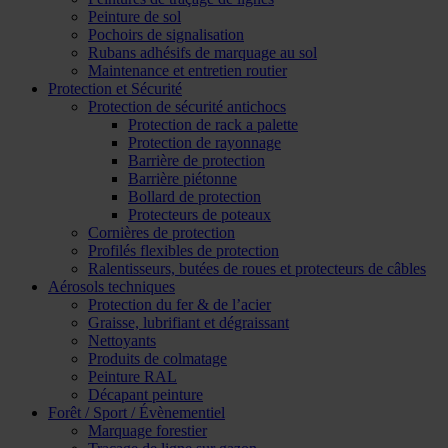
Peinture de sol
Pochoirs de signalisation
Rubans adhésifs de marquage au sol
Maintenance et entretien routier
Protection et Sécurité
Protection de sécurité antichocs
Protection de rack a palette
Protection de rayonnage
Barrière de protection
Barrière piétonne
Bollard de protection
Protecteurs de poteaux
Cornières de protection
Profilés flexibles de protection
Ralentisseurs, butées de roues et protecteurs de câbles
Aérosols techniques
Protection du fer & de l’acier
Graisse, lubrifiant et dégraissant
Nettoyants
Produits de colmatage
Peinture RAL
Décapant peinture
Forêt / Sport / Évènementiel
Marquage forestier