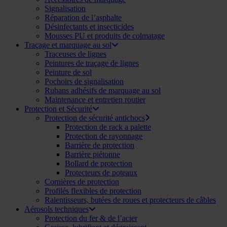
Signalisation
Réparation de l’asphalte
Désinfectants et insecticides
Mousses PU et produits de colmatage
Traçage et marquage au sol
Traceuses de lignes
Peintures de traçage de lignes
Peinture de sol
Pochoirs de signalisation
Rubans adhésifs de marquage au sol
Maintenance et entretien routier
Protection et Sécurité
Protection de sécurité antichocs
Protection de rack a palette
Protection de rayonnage
Barrière de protection
Barrière piétonne
Bollard de protection
Protecteurs de poteaux
Cornières de protection
Profilés flexibles de protection
Ralentisseurs, butées de roues et protecteurs de câbles
Aérosols techniques
Protection du fer & de l’acier