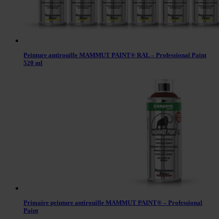
Peinture antirouille MAMMUT PAINT® RAL – Professional Paint
520 ml
Primaire peinture antirouille MAMMUT PAINT® – Professional
Paint