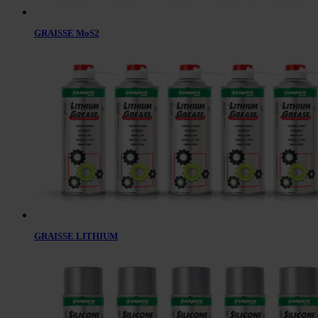
GRAISSE MoS2
GRAISSE LITHIUM