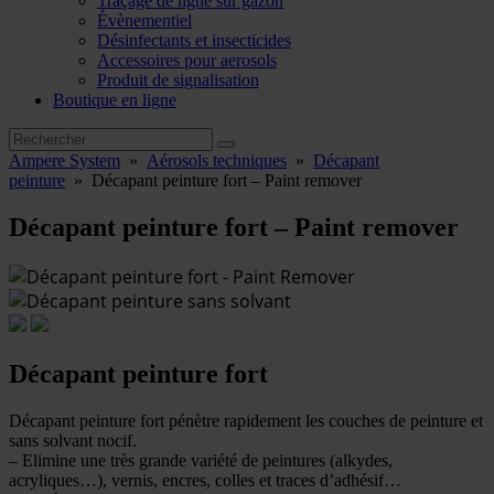
Traçage de ligne sur gazon
Évènementiel
Désinfectants et insecticides
Accessoires pour aerosols
Produit de signalisation
Boutique en ligne
Ampere System
»
Aérosols techniques
»
Décapant
peinture
»
Décapant peinture fort – Paint remover
Décapant peinture fort – Paint remover
Décapant peinture fort
Décapant peinture fort pénètre rapidement les couches de peinture et
sans solvant nocif.
– Elimine une très grande variété de peintures (alkydes,
acryliques…), vernis, encres, colles et traces d’adhésif…