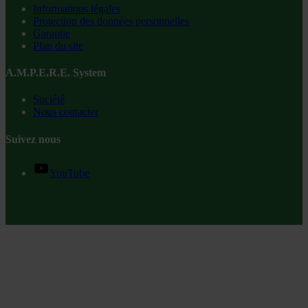
Informations légales
Protection des données personnelles
Garantie
Plan du site
A.M.P.E.R.E. System
Société
Nous contacter
Suivez nous
YouTube