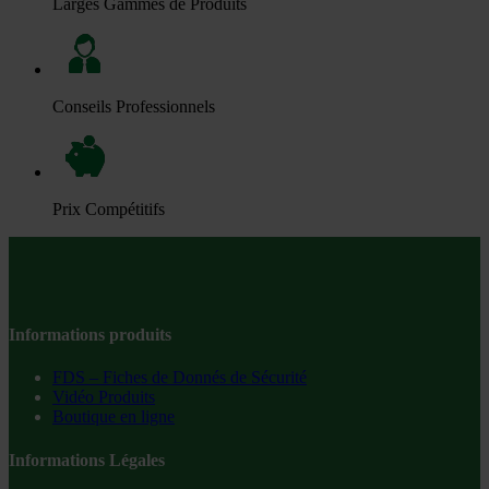
Larges Gammes de Produits
Conseils Professionnels
Prix Compétitifs
Informations produits
FDS – Fiches de Donnés de Sécurité
Vidéo Produits
Boutique en ligne
Informations Légales