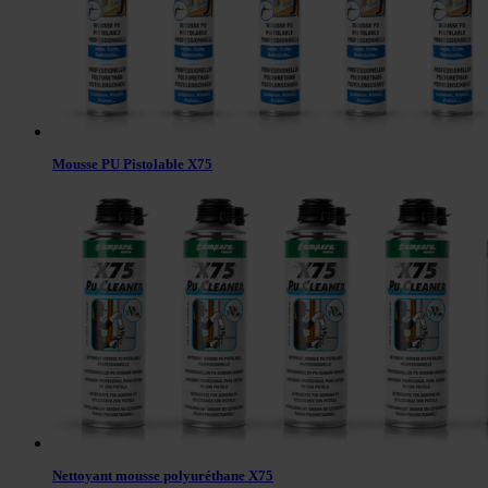
Mousse PU Pistolable X75
Nettoyant mousse polyuréthane X75