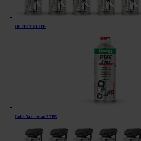
DETECT FUITE
Lubrifiant sec au PTFE