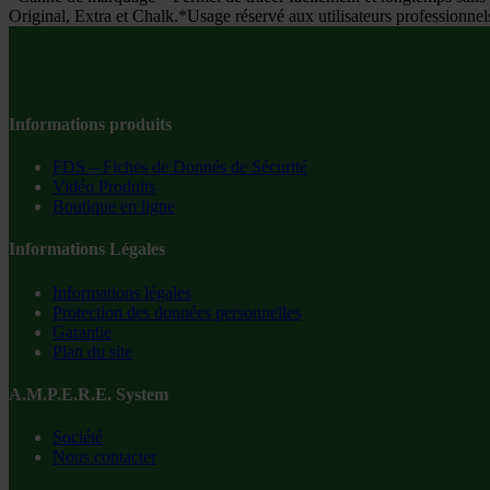
Original, Extra et Chalk.*Usage réservé aux utilisateurs professio
Informations produits
FDS – Fiches de Donnés de Sécurité
Vidéo Produits
Boutique en ligne
Informations Légales
Informations légales
Protection des données personnelles
Garantie
Plan du site
A.M.P.E.R.E. System
Société
Nous contacter