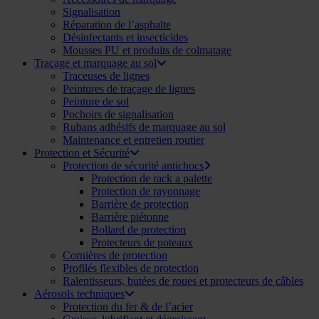
Signalisation
Réparation de l’asphalte
Désinfectants et insecticides
Mousses PU et produits de colmatage
Traçage et marquage au sol
Traceuses de lignes
Peintures de traçage de lignes
Peinture de sol
Pochoirs de signalisation
Rubans adhésifs de marquage au sol
Maintenance et entretien routier
Protection et Sécurité
Protection de sécurité antichocs
Protection de rack a palette
Protection de rayonnage
Barrière de protection
Barrière piétonne
Bollard de protection
Protecteurs de poteaux
Cornières de protection
Profilés flexibles de protection
Ralentisseurs, butées de roues et protecteurs de câbles
Aérosols techniques
Protection du fer & de l’acier