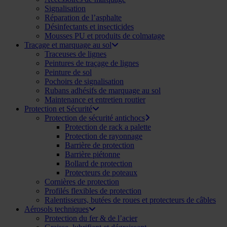
Signalisation
Réparation de l’asphalte
Désinfectants et insecticides
Mousses PU et produits de colmatage
Traçage et marquage au sol
Traceuses de lignes
Peintures de traçage de lignes
Peinture de sol
Pochoirs de signalisation
Rubans adhésifs de marquage au sol
Maintenance et entretien routier
Protection et Sécurité
Protection de sécurité antichocs
Protection de rack a palette
Protection de rayonnage
Barrière de protection
Barrière piétonne
Bollard de protection
Protecteurs de poteaux
Cornières de protection
Profilés flexibles de protection
Ralentisseurs, butées de roues et protecteurs de câbles
Aérosols techniques
Protection du fer & de l’acier