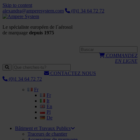
Skip to content
alexandra@amperesystem.com
(0)1 34 64 72 72
Le spécialiste européen de l´aérosol
de marquage
depuis 1975
COMMANDEZ
EN LIGNE
CONTACTEZ NOUS
(0)1 34 64 72 72
Fr
Fr
It
En
Pl
De
Bâtiment et Travaux Publics
Traceurs de chantier
Accessoires de marquage