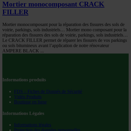
Mortier monocomposant CRACK
FILLER
Mortier monocomposant pour la réparation des fissures des sols de
voirie, parkings, sols industriels… Mortier mono composant pour la
réparation des fissures des sols de voirie, parkings, sols industriels…
Le CRACK FILLER permet de réparer les fissures de vos parkings
ou sols bitumineux avant l’application de notre rénovateur
AMPERE BLACK ...
Informations produits
FDS – Fiches de Donnés de Sécurité
Vidéo Produits
Boutique en ligne
Informations Légales
Informations légales
Protection des données personnelles