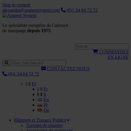
Skip to content
alexandra@amperesystem.com
(0)1 34 64 72 72
Le spécialiste européen de l´aérosol
de marquage
depuis 1975
COMMANDEZ
EN LIGNE
CONTACTEZ NOUS
(0)1 34 64 72 72
Fr
Fr
It
En
Pl
De
Bâtiment et Travaux Publics
Traceurs de chantier
Accessoires de marquage