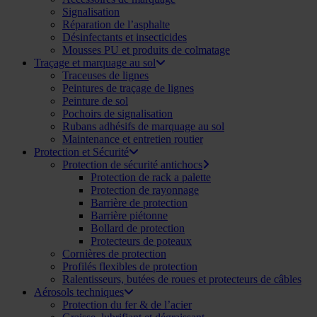
Signalisation
Réparation de l’asphalte
Désinfectants et insecticides
Mousses PU et produits de colmatage
Traçage et marquage au sol
Traceuses de lignes
Peintures de traçage de lignes
Peinture de sol
Pochoirs de signalisation
Rubans adhésifs de marquage au sol
Maintenance et entretien routier
Protection et Sécurité
Protection de sécurité antichocs
Protection de rack a palette
Protection de rayonnage
Barrière de protection
Barrière piétonne
Bollard de protection
Protecteurs de poteaux
Cornières de protection
Profilés flexibles de protection
Ralentisseurs, butées de roues et protecteurs de câbles
Aérosols techniques
Protection du fer & de l’acier