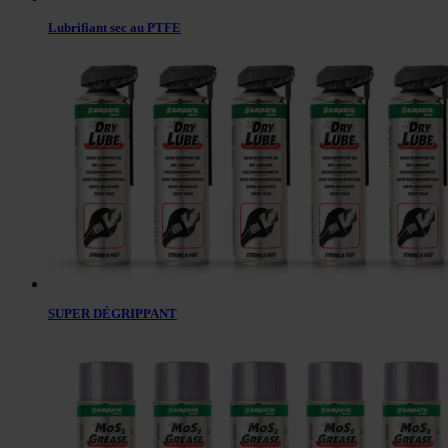
Lubrifiant sec au PTFE
SUPER DÉGRIPPANT