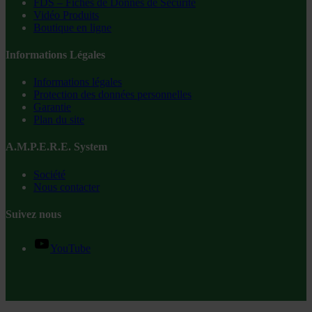
FDS – Fiches de Donnés de Sécurité
Vidéo Produits
Boutique en ligne
Informations Légales
Informations légales
Protection des données personnelles
Garantie
Plan du site
A.M.P.E.R.E. System
Société
Nous contacter
Suivez nous
YouTube