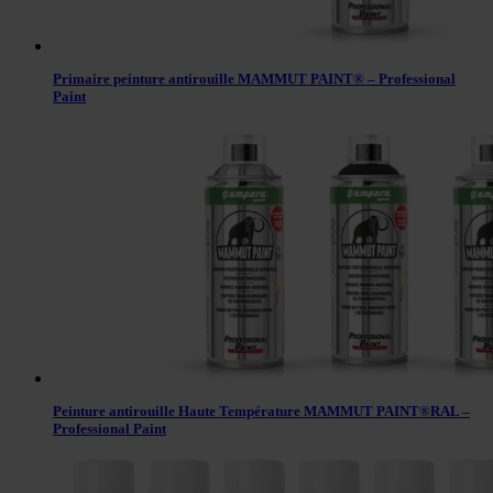
Primaire peinture antirouille MAMMUT PAINT® – Professional
Paint
Peinture antirouille Haute Température MAMMUT PAINT®RAL –
Professional Paint