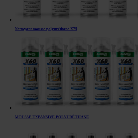
Nettoyant mousse polyuréthane X75
MOUSSE EXPANSIVE POLYURÉTHANE