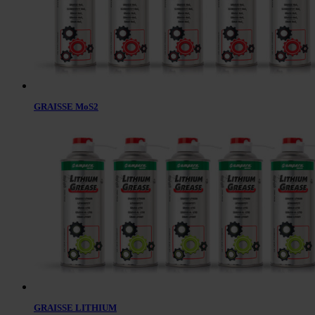
GRAISSE MoS2
GRAISSE LITHIUM