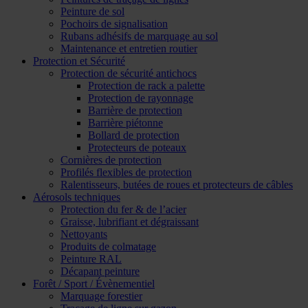
Peinture de sol
Pochoirs de signalisation
Rubans adhésifs de marquage au sol
Maintenance et entretien routier
Protection et Sécurité
Protection de sécurité antichocs
Protection de rack a palette
Protection de rayonnage
Barrière de protection
Barrière piétonne
Bollard de protection
Protecteurs de poteaux
Cornières de protection
Profilés flexibles de protection
Ralentisseurs, butées de roues et protecteurs de câbles
Aérosols techniques
Protection du fer & de l’acier
Graisse, lubrifiant et dégraissant
Nettoyants
Produits de colmatage
Peinture RAL
Décapant peinture
Forêt / Sport / Évènementiel
Marquage forestier