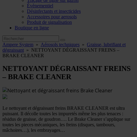
Traçage de ligne sur gazon
Évènementiel
Désinfectants et insecticides
Accessoires pour aerosols
Produit de signalisation
Boutique en ligne
Ampere System
»
Aérosols techniques
»
Graisse, lubrifiant et
dégraissant
»
NETTOYANT DÉGRAISSANT FREINS –
BRAKE CLEANER
NETTOYANT DÉGRAISSANT FREINS
– BRAKE CLEANER
Le nettoyant et dégraissant freins BRAKE CLEANER est ultra
puissant. Il décolle toutes les impuretés même les plus tenaces :
résidus de graisse, de goudron…. Le Brake Cleaner s’applique sur
toutes les pieces mécaniques, les freins (disques, tambours,
mâchoires…), les embrayages…