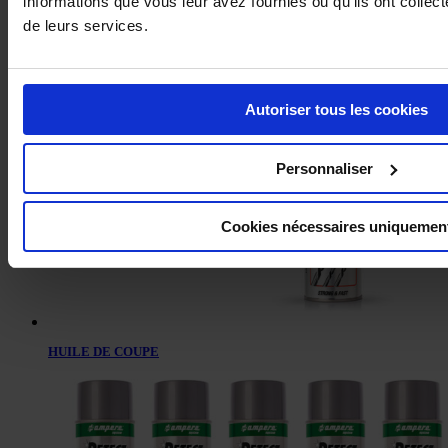
informations que vous leur avez fournies ou qu'ils ont collecté
de leurs services.
DÉCAPANT ENLÈVE GRAFFITI
Autoriser tous les cookies
Personnaliser
Cookies nécessaires uniquemen
HUILE DE COUPE