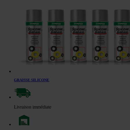
GRAISSE SILICONE
Livraison immédiate