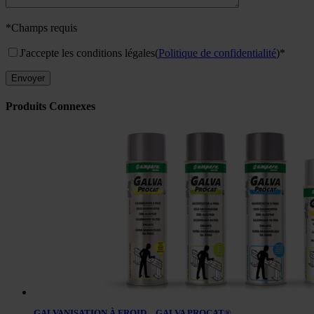
*Champs requis
J'accepte les conditions légales
(
Politique de confidentialité
)*
Produits Connexes
GALVANISATION À FROID – GALVA PROCAT®