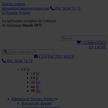
Skip to content
alexandra@amperesystem.com
(0)1 34 64 72 72
Le spécialiste européen de l´aérosol
de marquage
depuis 1975
COMMANDEZ
EN LIGNE
CONTACTEZ NOUS
(0)1 34 64 72 72
Fr
Fr
It
En
Pl
De
Bâtiment et Travaux Publics
Traceurs de chantier
Accessoires de marquage