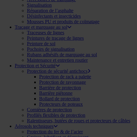
Signalisation
Réparation de l’asphalte
Désinfectants et insecticides
Mousses PU et produits de colmatage
Traçage et marquage au sol
Traceuses de lignes
Peintures de traçage de lignes
Peinture de sol
Pochoirs de signalisation
Rubans adhésifs de marquage au sol
Maintenance et entretien routier
Protection et Sécurité
Protection de sécurité antichocs
Protection de rack a palette
Protection de rayonnage
Barrière de protection
Barrière piétonne
Bollard de protection
Protecteurs de poteaux
Cornières de protection
Profilés flexibles de protection
Ralentisseurs, butées de roues et protecteurs de câbles
Aérosols techniques
Protection du fer & de l’acier