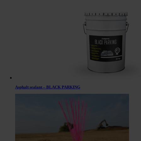
Asphalt sealant – BLACK PARKING