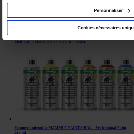
Personnaliser
Cookies nécessaires uniq
MOUSSE EXPANSIVE POLYURÉTHANE
Peinture antirouille MAMMUT PAINT® RAL – Professional Paint
520 ml