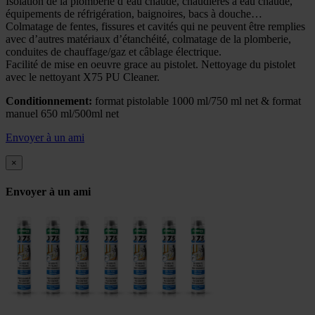
Isolation de la plomberie d’eau chaude, chaudières à eau chaude,
équipements de réfrigération, baignoires, bacs à douche…
Colmatage de fentes, fissures et cavités qui ne peuvent être remplies
avec d’autres matériaux d’étanchéité, colmatage de la plomberie,
conduites de chauffage/gaz et câblage électrique.
Facilité de mise en oeuvre grace au pistolet. Nettoyage du pistolet
avec le nettoyant X75 PU Cleaner.
Conditionnement:
format pistolable 1000 ml/750 ml net & format
manuel 650 ml/500ml net
Envoyer à un ami
×
Envoyer à un ami