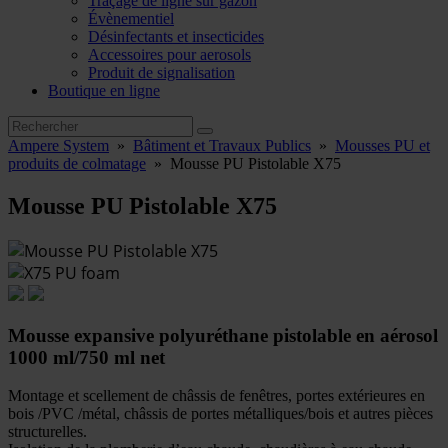
Traçage de ligne sur gazon
Évènementiel
Désinfectants et insecticides
Accessoires pour aerosols
Produit de signalisation
Boutique en ligne
Ampere System
»
Bâtiment et Travaux Publics
»
Mousses PU et
produits de colmatage
»
Mousse PU Pistolable X75
Mousse PU Pistolable X75
Mousse expansive polyuréthane pistolable en aérosol
1000 ml/750 ml net
Montage et scellement de châssis de fenêtres, portes extérieures en
bois /PVC /métal, châssis de portes métalliques/bois et autres pièces
structurelles.