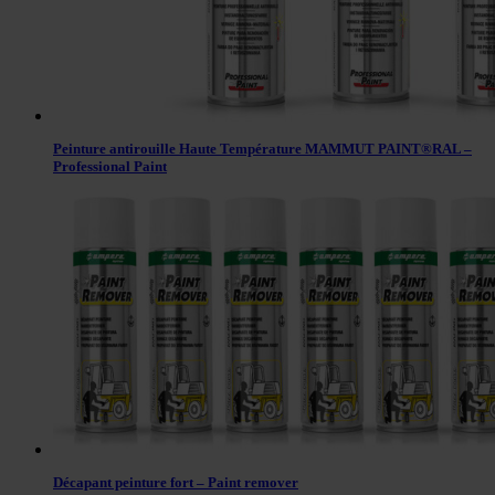
Peinture antirouille Haute Température MAMMUT PAINT®RAL –
Professional Paint
Décapant peinture fort – Paint remover