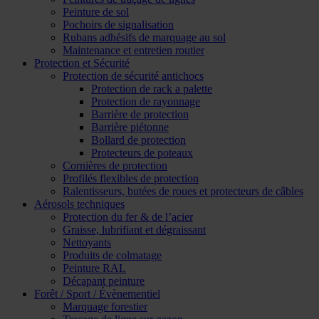
Peinture de sol
Pochoirs de signalisation
Rubans adhésifs de marquage au sol
Maintenance et entretien routier
Protection et Sécurité
Protection de sécurité antichocs
Protection de rack a palette
Protection de rayonnage
Barrière de protection
Barrière piétonne
Bollard de protection
Protecteurs de poteaux
Cornières de protection
Profilés flexibles de protection
Ralentisseurs, butées de roues et protecteurs de câbles
Aérosols techniques
Protection du fer & de l’acier
Graisse, lubrifiant et dégraissant
Nettoyants
Produits de colmatage
Peinture RAL
Décapant peinture
Forêt / Sport / Évènementiel
Marquage forestier