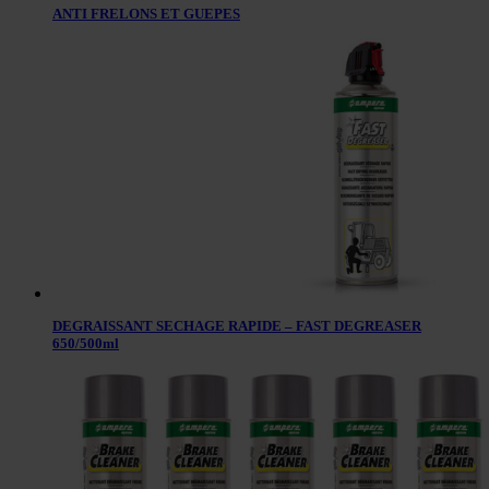
ANTI FRELONS ET GUEPES
DEGRAISSANT SECHAGE RAPIDE – FAST DEGREASER
650/500ml