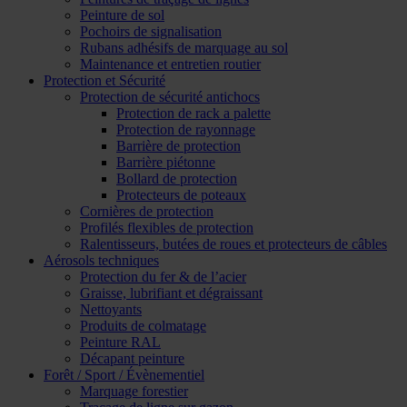
Peinture de sol
Pochoirs de signalisation
Rubans adhésifs de marquage au sol
Maintenance et entretien routier
Protection et Sécurité
Protection de sécurité antichocs
Protection de rack a palette
Protection de rayonnage
Barrière de protection
Barrière piétonne
Bollard de protection
Protecteurs de poteaux
Cornières de protection
Profilés flexibles de protection
Ralentisseurs, butées de roues et protecteurs de câbles
Aérosols techniques
Protection du fer & de l’acier
Graisse, lubrifiant et dégraissant
Nettoyants
Produits de colmatage
Peinture RAL
Décapant peinture
Forêt / Sport / Évènementiel
Marquage forestier