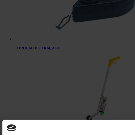
CORDEAU DE TRAÇAGE
CANNE DE MARQUAGE TRIG-A-CAP®