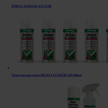
PORTE AEROSOL EN CUIR
Nettoyant anti-résine RESIN CLEANER 520/400ml