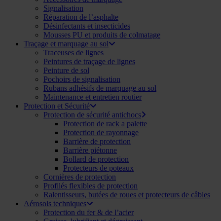
Signalisation
Réparation de l’asphalte
Désinfectants et insecticides
Mousses PU et produits de colmatage
Traçage et marquage au sol
Traceuses de lignes
Peintures de traçage de lignes
Peinture de sol
Pochoirs de signalisation
Rubans adhésifs de marquage au sol
Maintenance et entretien routier
Protection et Sécurité
Protection de sécurité antichocs
Protection de rack a palette
Protection de rayonnage
Barrière de protection
Barrière piétonne
Bollard de protection
Protecteurs de poteaux
Cornières de protection
Profilés flexibles de protection
Ralentisseurs, butées de roues et protecteurs de câbles
Aérosols techniques
Protection du fer & de l’acier