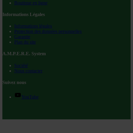
Boutique en ligne
Informations Légales
Informations légales
Protection des données personnelles
Garantie
Plan du site
A.M.P.E.R.E. System
Société
Nous contacter
Suivez nous
YouTube