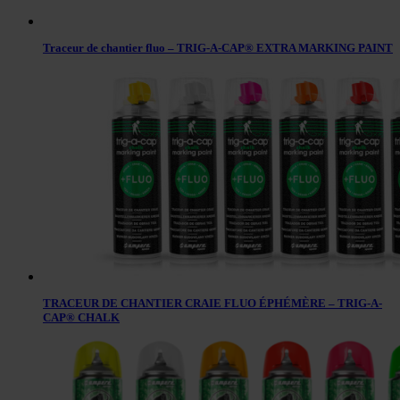
Traceur de chantier fluo – TRIG-A-CAP® EXTRA MARKING PAINT
TRACEUR DE CHANTIER CRAIE FLUO ÉPHÉMÈRE – TRIG-A-
CAP® CHALK