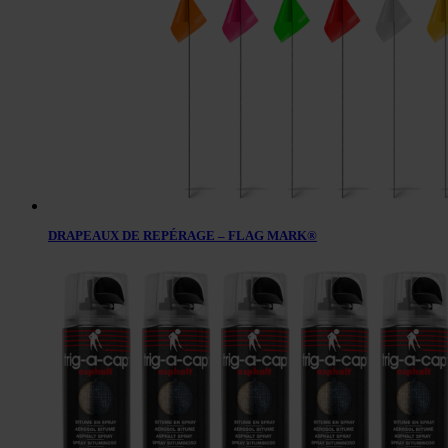
DRAPEAUX DE REPÉRAGE – FLAG MARK®