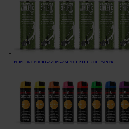
PEINTURE POUR GAZON – AMPERE ATHLETIC PAINT®