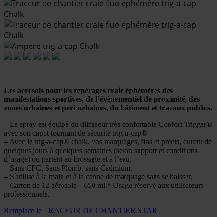
Les aérosols pour les repérages craie éphémères des
manifestations sportives, de l’évènementiel de proximité, des
zones urbaines et peri-urbaines, du bâtiment et travaux publics.
– Le spray est équipé du diffuseur très confortable Confort Trigger®
avec son capot tournant de sécurité trig-a-cap®
– Avec le trig-a-cap® chalk, vos marquages, fins et précis, durent de
quelques jours à quelques semaines (selon support et conditions
d’usage) ou partent au brossage et à l’eau.
– Sans CFC, Sans Plomb, sans Cadmium.
– S´utilise à la main et à la canne de marquage sans se baisser.
– Carton de 12 aérosols – 650 ml.* Usage réservé aux utilisateurs
professionnels.
Remplace le TRACEUR DE CHANTIER STAR