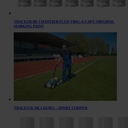
TRACEUR DE CHANTIER FLUO TRIG-A-CAP® ORIGINAL
MARKING PAINT
TRACEUSE DE LIGNES – SPORT STRIPER