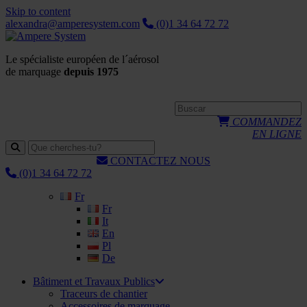
Skip to content
alexandra@amperesystem.com
(0)1 34 64 72 72
Le spécialiste européen de l´aérosol
de marquage
depuis 1975
COMMANDEZ
EN LIGNE
CONTACTEZ NOUS
(0)1 34 64 72 72
Fr
Fr
It
En
Pl
De
Bâtiment et Travaux Publics
Traceurs de chantier
Accessoires de marquage