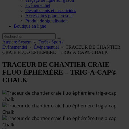
Traçage de ligne sur gazon
Évènementiel
Désinfectants et insecticides
Accessoires pour aerosols
Produit de signalisation
Boutique en ligne
Ampere System
»
Forêt / Sport /
Évènementiel
»
Évènementiel
»
TRACEUR DE CHANTIER
CRAIE FLUO ÉPHÉMÈRE – TRIG-A-CAP® CHALK
TRACEUR DE CHANTIER CRAIE
FLUO ÉPHÉMÈRE – TRIG-A-CAP®
CHALK