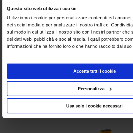
Questo sito web utilizza i cookie
Utilizziamo i cookie per personalizzare contenuti ed annunci, 
dei social media e per analizzare il nostro traffico. Condividi
Barriera paraurti doppia Rack-Mammut®Double Bumper Barrier
EXTRA
sul modo in cui utilizza il nostro sito con i nostri partner che 
dei dati web, pubblicità e social media, i quali potrebbero com
informazioni che ha fornito loro o che hanno raccolto dal suo u
Accetta tutti i cookie
Personalizza
Usa solo i cookie necessari
Limitatore d’altezza – Rack-Mammut® Barrier