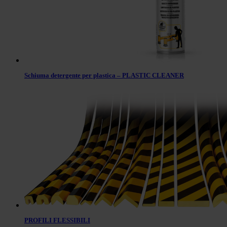
Schiuma detergente per plastica – PLASTIC CLEANER
PROFILI FLESSIBILI