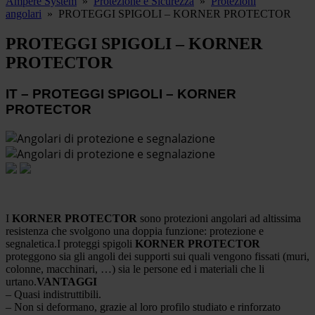
Ampere System
»
Protezione e Sicurezza
»
Protezioni
angolari
»
PROTEGGI SPIGOLI – KORNER PROTECTOR
PROTEGGI SPIGOLI – KORNER
PROTECTOR
IT – PROTEGGI SPIGOLI – KORNER
PROTECTOR
I
KORNER PROTECTOR
sono protezioni angolari ad altissima
resistenza che svolgono una doppia funzione: protezione e
segnaletica.I proteggi spigoli
KORNER PROTECTOR
proteggono sia gli angoli dei supporti sui quali vengono fissati (muri,
colonne, macchinari, …) sia le persone ed i materiali che li
urtano.
VANTAGGI
– Quasi indistruttibili.
– Non si deformano, grazie al loro profilo studiato e rinforzato