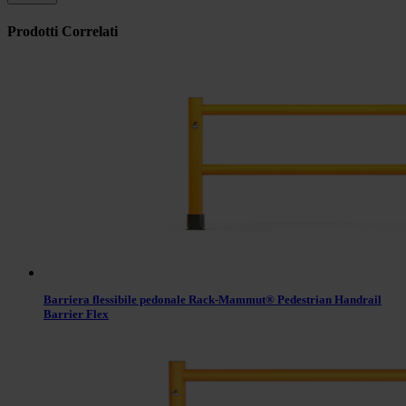
Prodotti Correlati
Barriera flessibile pedonale Rack-Mammut® Pedestrian Handrail
Barrier Flex