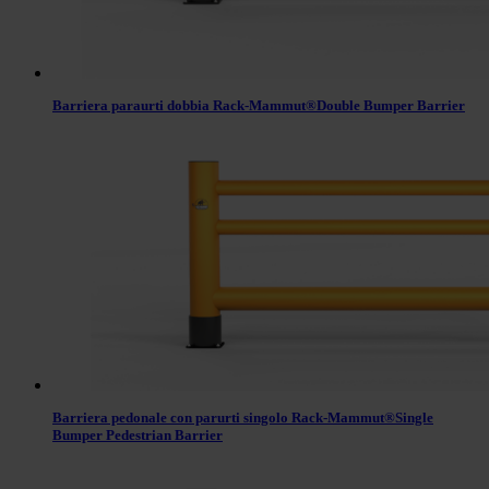
Barriera paraurti dobbia Rack-Mammut®Double Bumper Barrier
Barriera pedonale con parurti singolo Rack-Mammut®Single
Bumper Pedestrian Barrier