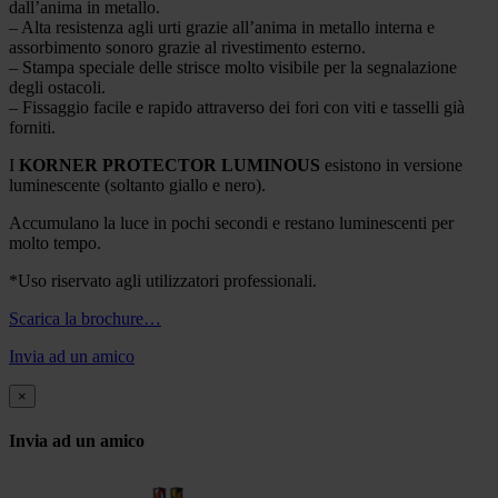
dall’anima in metallo.
– Alta resistenza agli urti grazie all’anima in metallo interna e
assorbimento sonoro grazie al rivestimento esterno.
– Stampa speciale delle strisce molto visibile per la segnalazione
degli ostacoli.
– Fissaggio facile e rapido attraverso dei fori con viti e tasselli già
forniti.
I
KORNER PROTECTOR LUMINOUS
esistono in versione
luminescente (soltanto giallo e nero).
Accumulano la luce in pochi secondi e restano luminescenti per
molto tempo.
*Uso riservato agli utilizzatori professionali.
Scarica la brochure…
Invia ad un amico
×
Invia ad un amico