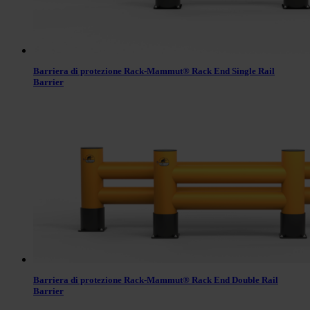
Barriera di protezione Rack-Mammut® Rack End Single Rail
Barrier
Barriera di protezione Rack-Mammut® Rack End Double Rail
Barrier